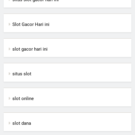
Slot Gacor Hari ini
slot gacor hari ini
situs slot
slot online
slot dana