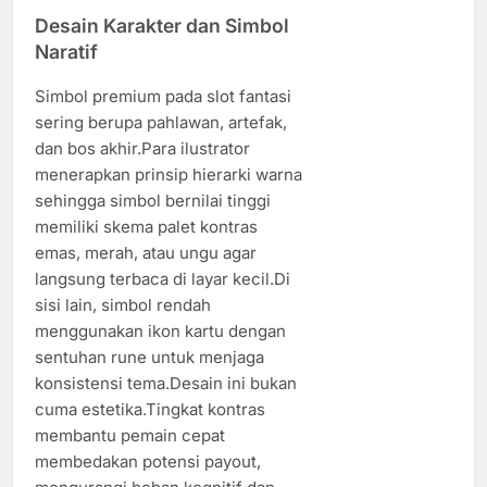
Desain Karakter dan Simbol
Naratif
Simbol premium pada slot fantasi
sering berupa pahlawan, artefak,
dan bos akhir.Para ilustrator
menerapkan prinsip hierarki warna
sehingga simbol bernilai tinggi
memiliki skema palet kontras
emas, merah, atau ungu agar
langsung terbaca di layar kecil.Di
sisi lain, simbol rendah
menggunakan ikon kartu dengan
sentuhan rune untuk menjaga
konsistensi tema.Desain ini bukan
cuma estetika.Tingkat kontras
membantu pemain cepat
membedakan potensi payout,