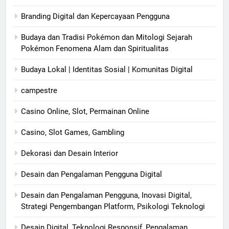
Branding Digital dan Kepercayaan Pengguna
Budaya dan Tradisi Pokémon dan Mitologi Sejarah
Pokémon Fenomena Alam dan Spiritualitas
Budaya Lokal | Identitas Sosial | Komunitas Digital
campestre
Casino Online, Slot, Permainan Online
Casino, Slot Games, Gambling
Dekorasi dan Desain Interior
Desain dan Pengalaman Pengguna Digital
Desain dan Pengalaman Pengguna, Inovasi Digital,
Strategi Pengembangan Platform, Psikologi Teknologi
Desain Digital, Teknologi Responsif, Pengalaman