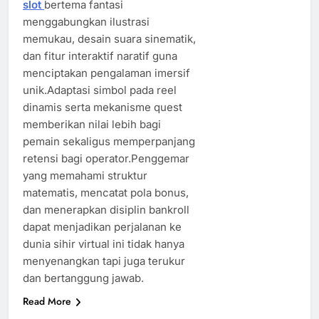
slot
bertema fantasi
menggabungkan ilustrasi
memukau, desain suara sinematik,
dan fitur interaktif naratif guna
menciptakan pengalaman imersif
unik.Adaptasi simbol pada reel
dinamis serta mekanisme quest
memberikan nilai lebih bagi
pemain sekaligus memperpanjang
retensi bagi operator.Penggemar
yang memahami struktur
matematis, mencatat pola bonus,
dan menerapkan disiplin bankroll
dapat menjadikan perjalanan ke
dunia sihir virtual ini tidak hanya
menyenangkan tapi juga terukur
dan bertanggung jawab.
Read More