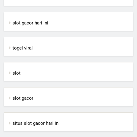
slot gacor hari ini
togel viral
slot
slot gacor
situs slot gacor hari ini