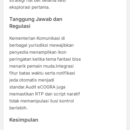
strategi flat bet selama sesi
eksplorasi pertama.
Tanggung Jawab dan
Regulasi
Kementerian Komunikasi di
berbagai yurisdiksi mewajibkan
penyedia menampilkan ikon
peringatan ketika tema fantasi bisa
menarik pemain muda.Integrasi
fitur batas waktu serta notifikasi
jeda otomatis menjadi
standar.Audit eCOGRA juga
memastikan RTP dan script naratif
tidak memanipulasi ilusi kontrol
berlebih.
Kesimpulan