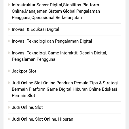
Infrastruktur Server Digital,Stabilitas Platform
Online,Manajemen Sistem Global,Pengalaman
Pengguna,Operasional Berkelanjutan
Inovasi & Edukasi Digital
Inovasi Teknologi dan Pengalaman Digital
Inovasi Teknologi, Game Interaktif, Desain Digital,
Pengalaman Pengguna
Jackpot Slot
Judi Online Slot Online Panduan Pemula Tips & Strategi
Bermain Platform Game Digital Hiburan Online Edukasi
Pemain Slot
Judi Online, Slot
Judi Online, Slot Online, Hiburan