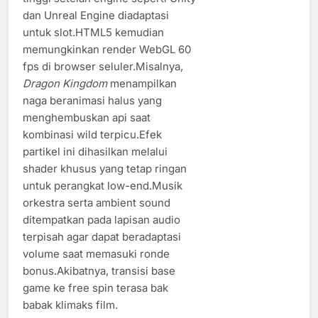
dan Unreal Engine diadaptasi
untuk slot.HTML5 kemudian
memungkinkan render WebGL 60
fps di browser seluler.Misalnya,
Dragon Kingdom
menampilkan
naga beranimasi halus yang
menghembuskan api saat
kombinasi wild terpicu.Efek
partikel ini dihasilkan melalui
shader khusus yang tetap ringan
untuk perangkat low-end.Musik
orkestra serta ambient sound
ditempatkan pada lapisan audio
terpisah agar dapat beradaptasi
volume saat memasuki ronde
bonus.Akibatnya, transisi base
game ke free spin terasa bak
babak klimaks film.