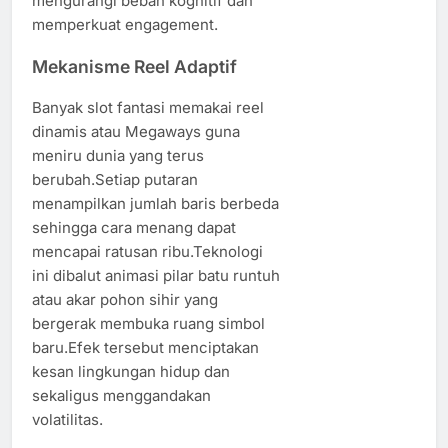
mengurangi beban kognitif dan
memperkuat engagement.
Mekanisme Reel Adaptif
Banyak slot fantasi memakai reel
dinamis atau Megaways guna
meniru dunia yang terus
berubah.Setiap putaran
menampilkan jumlah baris berbeda
sehingga cara menang dapat
mencapai ratusan ribu.Teknologi
ini dibalut animasi pilar batu runtuh
atau akar pohon sihir yang
bergerak membuka ruang simbol
baru.Efek tersebut menciptakan
kesan lingkungan hidup dan
sekaligus menggandakan
volatilitas.