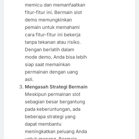
memicu dan memanfaatkan
fitur-fitur ini. Bermain slot
demo memungkinkan
pemain untuk memahami
cara fitur-fitur ini bekerja
tanpa tekanan atau risiko.
Dengan berlatih dalam
mode demo, Anda bisa lebih
siap saat memainkan
permainan dengan uang
asli.
Mengasah Strategi Bermain
Meskipun permainan slot
sebagian besar bergantung
pada keberuntungan, ada
beberapa strategi yang
dapat membantu
meningkatkan peluang Anda
untuk menang. Bermain