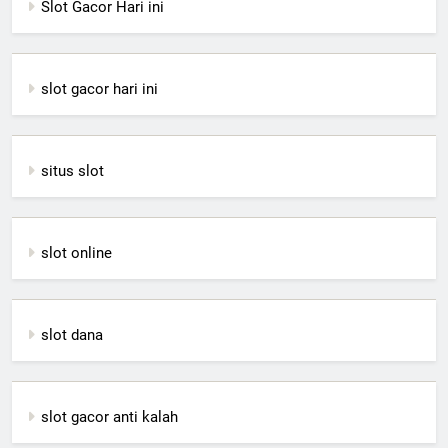
Slot Gacor Hari ini
slot gacor hari ini
situs slot
slot online
slot dana
slot gacor anti kalah