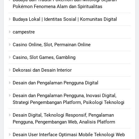
Pokémon Fenomena Alam dan Spiritualitas
Budaya Lokal | Identitas Sosial | Komunitas Digital
campestre
Casino Online, Slot, Permainan Online
Casino, Slot Games, Gambling
Dekorasi dan Desain Interior
Desain dan Pengalaman Pengguna Digital
Desain dan Pengalaman Pengguna, Inovasi Digital,
Strategi Pengembangan Platform, Psikologi Teknologi
Desain Digital, Teknologi Responsif, Pengalaman
Pengguna, Pengembangan Web, Analisis Platform
Desain User Interface Optimasi Mobile Teknologi Web