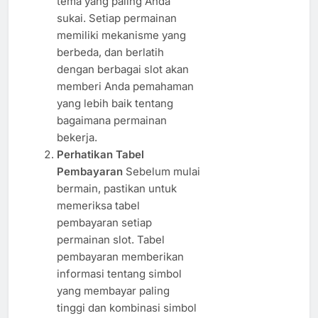
tema yang paling Anda
sukai. Setiap permainan
memiliki mekanisme yang
berbeda, dan berlatih
dengan berbagai slot akan
memberi Anda pemahaman
yang lebih baik tentang
bagaimana permainan
bekerja.
Perhatikan Tabel
Pembayaran
Sebelum mulai
bermain, pastikan untuk
memeriksa tabel
pembayaran setiap
permainan slot. Tabel
pembayaran memberikan
informasi tentang simbol
yang membayar paling
tinggi dan kombinasi simbol