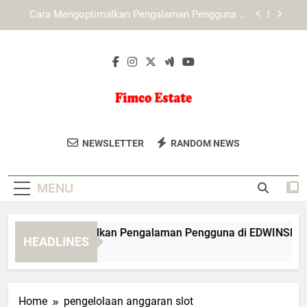
Skip
Cara Mengoptimalkan Pengalaman Akses
to
EDWINSLOT secara Nyaman dan Terarah
content
Cara Mengoptimalkan Pengalaman Akses
LEBAH4D secara Nyaman dan Terarah
Cara Mengoptimalkan Pengalaman Pengguna di
EDWINSLOT secara Aman dan Terkendali
Cara Mengoptimalkan Pengalaman Pengguna di
LEBAH4D
Fimco Estate
Dapatkan Properti Impian Anda Dengan
Cara Mengoptimalkan Pengalaman Akses
NEWSLETTER
RANDOM NEWS
EDWINSLOT secara Nyaman dan Terarah
FIMCO Estate. Agen Real Estate Yang
Cara Mengoptimalkan Pengalaman Akses
Siap Membantu Anda Menemukan
LEBAH4D secara Nyaman dan Terarah
MENU
Rumah Yang Sempurna.
ra Mengoptimalkan Pengalaman Pengguna di EDWINSLOT sec
HEADLINES
Weeks Ago
Home
pengelolaan anggaran slot