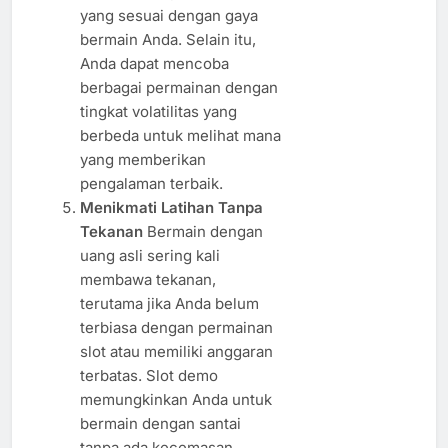
yang sesuai dengan gaya
bermain Anda. Selain itu,
Anda dapat mencoba
berbagai permainan dengan
tingkat volatilitas yang
berbeda untuk melihat mana
yang memberikan
pengalaman terbaik.
Menikmati Latihan Tanpa
Tekanan
Bermain dengan
uang asli sering kali
membawa tekanan,
terutama jika Anda belum
terbiasa dengan permainan
slot atau memiliki anggaran
terbatas. Slot demo
memungkinkan Anda untuk
bermain dengan santai
tanpa ada kecemasan