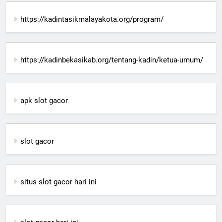
https://kadintasikmalayakota.org/program/
https://kadinbekasikab.org/tentang-kadin/ketua-umum/
apk slot gacor
slot gacor
situs slot gacor hari ini