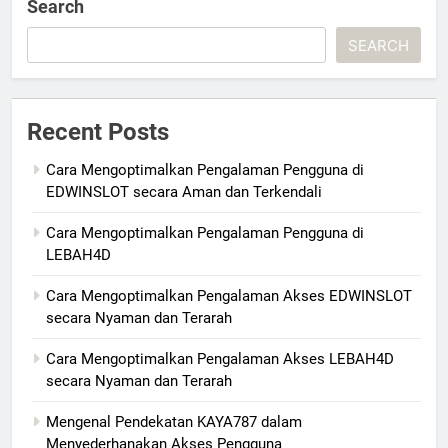
Search
SEARCH
Recent Posts
Cara Mengoptimalkan Pengalaman Pengguna di
EDWINSLOT secara Aman dan Terkendali
Cara Mengoptimalkan Pengalaman Pengguna di
LEBAH4D
Cara Mengoptimalkan Pengalaman Akses EDWINSLOT
secara Nyaman dan Terarah
Cara Mengoptimalkan Pengalaman Akses LEBAH4D
secara Nyaman dan Terarah
Mengenal Pendekatan KAYA787 dalam
Menyederhanakan Akses Pengguna