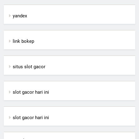
yandex
link bokep
situs slot gacor
slot gacor hari ini
slot gacor hari ini