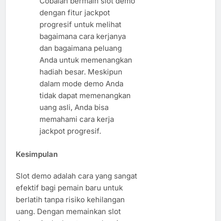
Cobalah bermain slot demo
dengan fitur jackpot
progresif untuk melihat
bagaimana cara kerjanya
dan bagaimana peluang
Anda untuk memenangkan
hadiah besar. Meskipun
dalam mode demo Anda
tidak dapat memenangkan
uang asli, Anda bisa
memahami cara kerja
jackpot progresif.
Kesimpulan
Slot demo adalah cara yang sangat
efektif bagi pemain baru untuk
berlatih tanpa risiko kehilangan
uang. Dengan memainkan slot