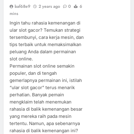
baf68e9
2 years ago
0
6
mins
Ingin tahu rahasia kemenangan di
ular slot gacor? Temukan strategi
tersembunyi, cara kerja mesin, dan
tips terbaik untuk memaksimalkan
peluang Anda dalam permainan
slot online.
Permainan slot online semakin
populer, dan di tengah
gemerlapnya permainan ini, istilah
“ular slot gacor” terus menarik
perhatian. Banyak pemain
mengklaim telah menemukan
rahasia di balik kemenangan besar
yang mereka raih pada mesin
tertentu. Namun, apa sebenarnya
rahasia di balik kemenangan ini?