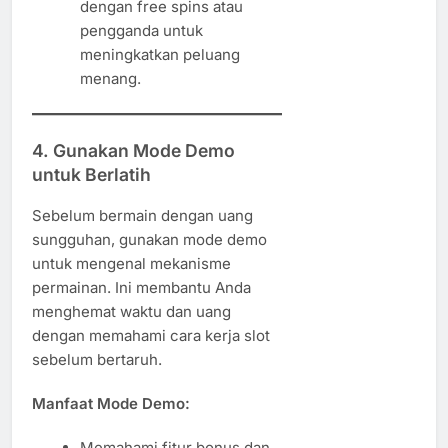
dengan free spins atau
pengganda untuk
meningkatkan peluang
menang.
4. Gunakan Mode Demo
untuk Berlatih
Sebelum bermain dengan uang
sungguhan, gunakan mode demo
untuk mengenal mekanisme
permainan. Ini membantu Anda
menghemat waktu dan uang
dengan memahami cara kerja slot
sebelum bertaruh.
Manfaat Mode Demo:
Memahami fitur bonus dan