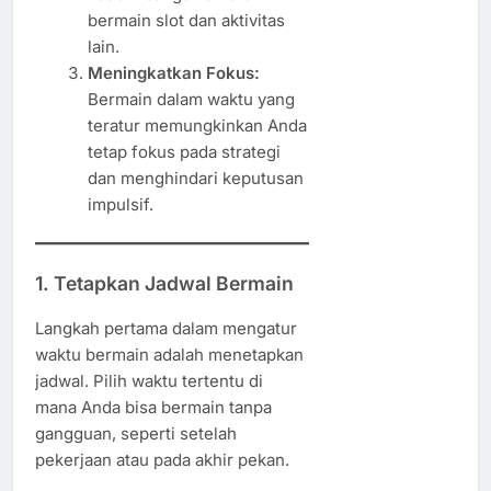
bermain slot dan aktivitas
lain.
Meningkatkan Fokus:
Bermain dalam waktu yang
teratur memungkinkan Anda
tetap fokus pada strategi
dan menghindari keputusan
impulsif.
1. Tetapkan Jadwal Bermain
Langkah pertama dalam mengatur
waktu bermain adalah menetapkan
jadwal. Pilih waktu tertentu di
mana Anda bisa bermain tanpa
gangguan, seperti setelah
pekerjaan atau pada akhir pekan.