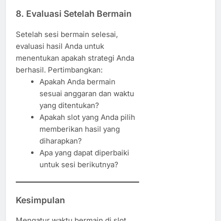
8. Evaluasi Setelah Bermain
Setelah sesi bermain selesai,
evaluasi hasil Anda untuk
menentukan apakah strategi Anda
berhasil. Pertimbangkan:
Apakah Anda bermain
sesuai anggaran dan waktu
yang ditentukan?
Apakah slot yang Anda pilih
memberikan hasil yang
diharapkan?
Apa yang dapat diperbaiki
untuk sesi berikutnya?
Kesimpulan
Mengatur waktu bermain di slot