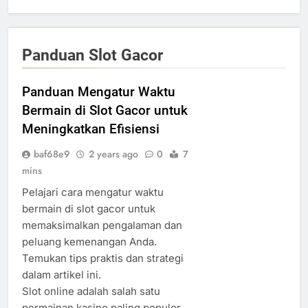
Panduan Slot Gacor
Panduan Mengatur Waktu
Bermain di Slot Gacor untuk
Meningkatkan Efisiensi
baf68e9
2 years ago
0
7
mins
Pelajari cara mengatur waktu
bermain di slot gacor untuk
memaksimalkan pengalaman dan
peluang kemenangan Anda.
Temukan tips praktis dan strategi
dalam artikel ini.
Slot online adalah salah satu
permainan kasino paling populer