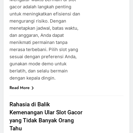
gacor adalah langkah penting
untuk meningkatkan efisiensi dan
mengurangi risiko. Dengan
menetapkan jadwal, batas waktu,
dan anggaran, Anda dapat
menikmati permainan tanpa
merasa terbebani. Pilih slot yang
sesuai dengan preferensi Anda,
gunakan mode demo untuk
berlatih, dan selalu bermain
dengan kepala dingin.
Read More
Rahasia di Balik
Kemenangan Ular Slot Gacor
yang Tidak Banyak Orang
Tahu