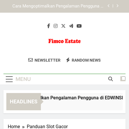
Skip
Cara Mengoptimalkan Pengalaman Akses
to
EDWINSLOT secara Nyaman dan Terarah
content
Cara Mengoptimalkan Pengalaman Akses
LEBAH4D secara Nyaman dan Terarah
Cara Mengoptimalkan Pengalaman Pengguna di
EDWINSLOT secara Aman dan Terkendali
Cara Mengoptimalkan Pengalaman Pengguna di
LEBAH4D
Fimco Estate
Dapatkan Properti Impian Anda Dengan
Cara Mengoptimalkan Pengalaman Akses
NEWSLETTER
RANDOM NEWS
EDWINSLOT secara Nyaman dan Terarah
FIMCO Estate. Agen Real Estate Yang
Cara Mengoptimalkan Pengalaman Akses
Siap Membantu Anda Menemukan
LEBAH4D secara Nyaman dan Terarah
MENU
Rumah Yang Sempurna.
ra Mengoptimalkan Pengalaman Pengguna di EDWINSLOT sec
HEADLINES
Weeks Ago
Home
Panduan Slot Gacor