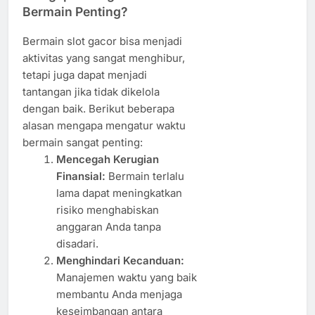
Bermain Penting?
Bermain slot gacor bisa menjadi
aktivitas yang sangat menghibur,
tetapi juga dapat menjadi
tantangan jika tidak dikelola
dengan baik. Berikut beberapa
alasan mengapa mengatur waktu
bermain sangat penting:
Mencegah Kerugian
Finansial:
Bermain terlalu
lama dapat meningkatkan
risiko menghabiskan
anggaran Anda tanpa
disadari.
Menghindari Kecanduan:
Manajemen waktu yang baik
membantu Anda menjaga
keseimbangan antara