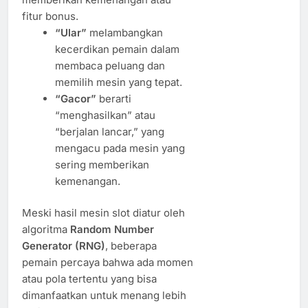
fitur bonus.
“Ular”
melambangkan
kecerdikan pemain dalam
membaca peluang dan
memilih mesin yang tepat.
“Gacor”
berarti
“menghasilkan” atau
“berjalan lancar,” yang
mengacu pada mesin yang
sering memberikan
kemenangan.
Meski hasil mesin slot diatur oleh
algoritma
Random Number
Generator (RNG)
, beberapa
pemain percaya bahwa ada momen
atau pola tertentu yang bisa
dimanfaatkan untuk menang lebih