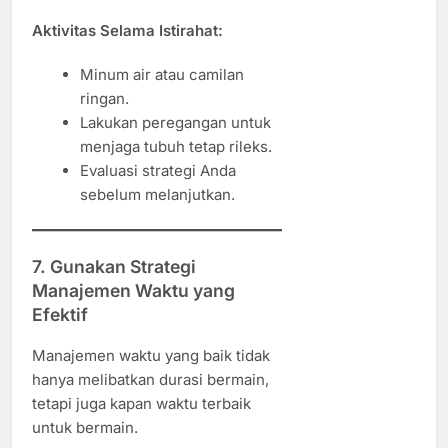
Aktivitas Selama Istirahat:
Minum air atau camilan
ringan.
Lakukan peregangan untuk
menjaga tubuh tetap rileks.
Evaluasi strategi Anda
sebelum melanjutkan.
7. Gunakan Strategi
Manajemen Waktu yang
Efektif
Manajemen waktu yang baik tidak
hanya melibatkan durasi bermain,
tetapi juga kapan waktu terbaik
untuk bermain.