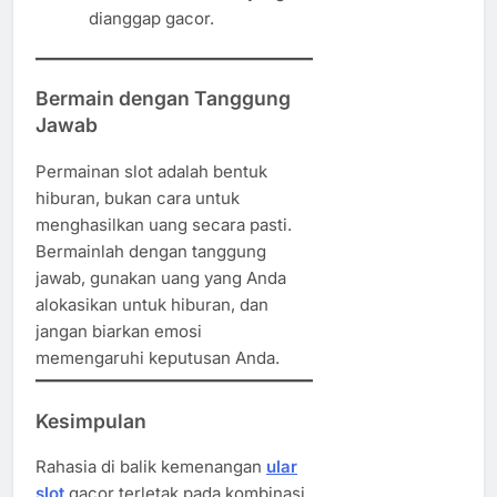
dianggap gacor.
Bermain dengan Tanggung
Jawab
Permainan slot adalah bentuk
hiburan, bukan cara untuk
menghasilkan uang secara pasti.
Bermainlah dengan tanggung
jawab, gunakan uang yang Anda
alokasikan untuk hiburan, dan
jangan biarkan emosi
memengaruhi keputusan Anda.
Kesimpulan
Rahasia di balik kemenangan
ular
slot
gacor terletak pada kombinasi