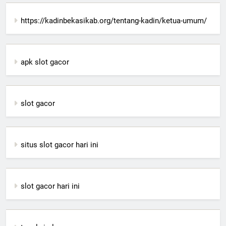
https://kadinbekasikab.org/tentang-kadin/ketua-umum/
apk slot gacor
slot gacor
situs slot gacor hari ini
slot gacor hari ini