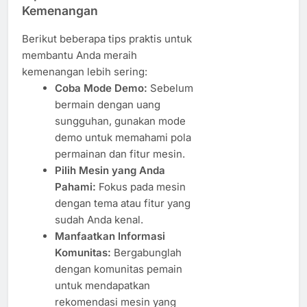
Kemenangan
Berikut beberapa tips praktis untuk
membantu Anda meraih
kemenangan lebih sering:
Coba Mode Demo:
Sebelum
bermain dengan uang
sungguhan, gunakan mode
demo untuk memahami pola
permainan dan fitur mesin.
Pilih Mesin yang Anda
Pahami:
Fokus pada mesin
dengan tema atau fitur yang
sudah Anda kenal.
Manfaatkan Informasi
Komunitas:
Bergabunglah
dengan komunitas pemain
untuk mendapatkan
rekomendasi mesin yang