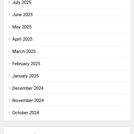
July 2025
June 2025
May 2025
April 2025
March 2025
February 2025
January 2025
December 2024
November 2024
October 2024