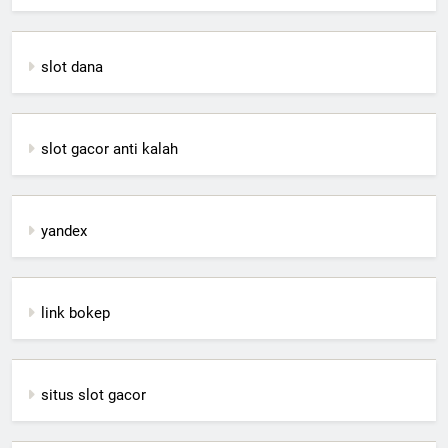
slot dana
slot gacor anti kalah
yandex
link bokep
situs slot gacor