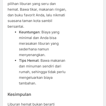
pilihan liburan yang seru dan
hemat. Bawa tikar, makanan ringan,
dan buku favorit Anda, lalu nikmati
suasana taman kota sambil
bersantai.
Keuntungan
: Biaya yang
minimal dan Anda bisa
merasakan liburan yang
sederhana namun
menyenangkan.
Tips Hemat
: Bawa makanan
dan minuman sendiri dari
rumah, sehingga tidak perlu
mengeluarkan biaya
tambahan.
Kesimpulan
Liburan hemat bukan berarti