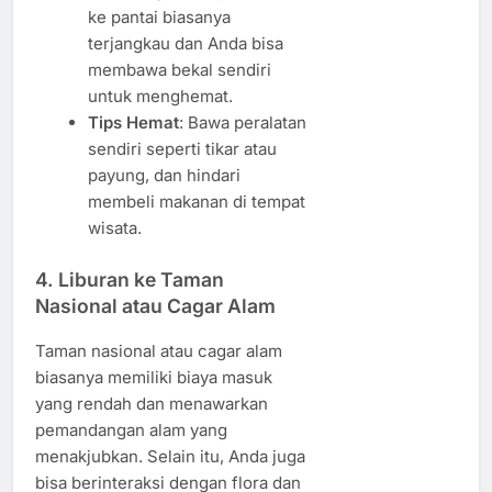
ke pantai biasanya
terjangkau dan Anda bisa
membawa bekal sendiri
untuk menghemat.
Tips Hemat
: Bawa peralatan
sendiri seperti tikar atau
payung, dan hindari
membeli makanan di tempat
wisata.
4.
Liburan ke Taman
Nasional atau Cagar Alam
Taman nasional atau cagar alam
biasanya memiliki biaya masuk
yang rendah dan menawarkan
pemandangan alam yang
menakjubkan. Selain itu, Anda juga
bisa berinteraksi dengan flora dan