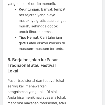
yang memiliki cerita menarik.
Keuntungan
: Banyak tempat
bersejarah yang biaya
masuknya gratis atau sangat
murah, sehingga cocok
untuk liburan hemat.
Tips Hemat
: Cari tahu jam
gratis atau diskon khusus di
museum-museum tertentu.
6.
Berjalan-jalan ke Pasar
Tradisional atau Festival
Lokal
Pasar tradisional dan festival lokal
sering kali menawarkan
pengalaman yang unik. Di sini,
Anda bisa menikmati suasana lokal,
mencoba makanan tradisional, atau