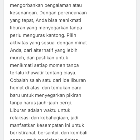
mengorbankan pengalaman atau
kesenangan. Dengan perencanaan
yang tepat, Anda bisa menikmati
liburan yang menyegarkan tanpa
perlu menguras kantong. Pilih
aktivitas yang sesuai dengan minat
Anda, cari alternatif yang lebih
murah, dan pastikan untuk
menikmati setiap momen tanpa
terlalu khawatir tentang biaya.
Cobalah salah satu dari ide liburan
hemat di atas, dan temukan cara
baru untuk menyegarkan pikiran
tanpa harus jauh-jauh pergi.
Liburan adalah waktu untuk
relaksasi dan kebahagiaan, jadi
manfaatkan kesempatan ini untuk
beristirahat, bersantai, dan kembali