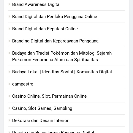
Brand Awareness Digital
Brand Digital dan Perilaku Pengguna Online
Brand Digital dan Reputasi Online
Branding Digital dan Kepercayaan Pengguna
Budaya dan Tradisi Pokémon dan Mitologi Sejarah
Pokémon Fenomena Alam dan Spiritualitas
Budaya Lokal | Identitas Sosial | Komunitas Digital
campestre
Casino Online, Slot, Permainan Online
Casino, Slot Games, Gambling
Dekorasi dan Desain Interior
Desain dan Pengalaman Pengguna Digital