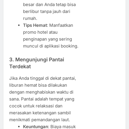
besar dan Anda tetap bisa
berlibur tanpa jauh dari
rumah.
Tips Hemat
: Manfaatkan
promo hotel atau
penginapan yang sering
muncul di aplikasi booking.
3.
Mengunjungi Pantai
Terdekat
Jika Anda tinggal di dekat pantai,
liburan hemat bisa dilakukan
dengan menghabiskan waktu di
sana. Pantai adalah tempat yang
cocok untuk relaksasi dan
merasakan ketenangan sambil
menikmati pemandangan laut.
Keuntungan
: Biaya masuk