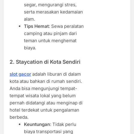
segar, mengurangi stres,
serta merasakan kedamaian
alam.
Tips Hemat
: Sewa peralatan
camping atau pinjam dari
teman untuk menghemat
biaya.
2.
Staycation di Kota Sendiri
slot gacor
adalah liburan di dalam
kota atau bahkan di rumah sendiri.
Anda bisa mengunjungi tempat-
tempat wisata lokal yang belum
pernah didatangi atau menginap di
hotel terdekat untuk pengalaman
berbeda.
Keuntungan
: Tidak perlu
biaya transportasi yang