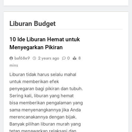
Liburan Budget
10 Ide Liburan Hemat untuk
Menyegarkan Pikiran
baf68e9
2 years ago
0
8
mins
Liburan tidak harus selalu mahal
untuk memberikan efek
penyegaran bagi pikiran dan tubuh.
Sering kali, liburan yang hemat
bisa memberikan pengalaman yang
sama menyenangkannya jika Anda
merencanakannya dengan bijak.
Banyak pilihan liburan murah yang
tetap menawarkan relaksasi dan