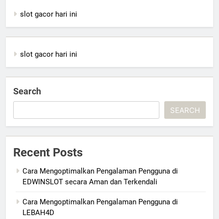
slot gacor hari ini
slot gacor hari ini
Search
SEARCH
Recent Posts
Cara Mengoptimalkan Pengalaman Pengguna di
EDWINSLOT secara Aman dan Terkendali
Cara Mengoptimalkan Pengalaman Pengguna di
LEBAH4D