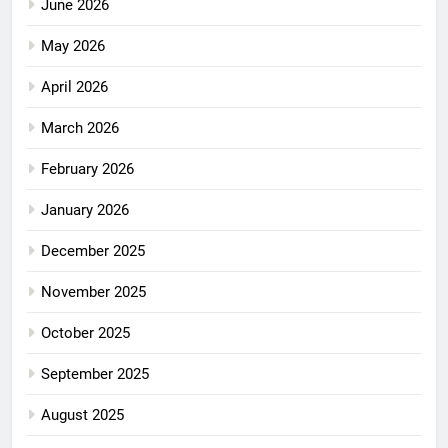
June 2026
May 2026
April 2026
March 2026
February 2026
January 2026
December 2025
November 2025
October 2025
September 2025
August 2025