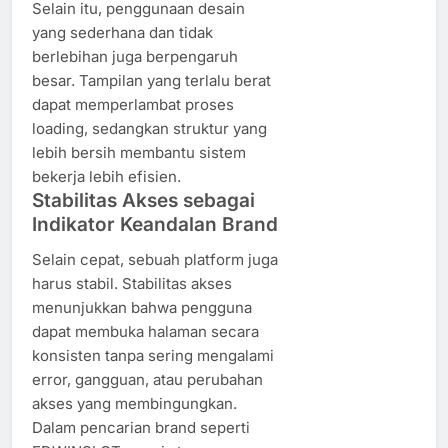
Selain itu, penggunaan desain
yang sederhana dan tidak
berlebihan juga berpengaruh
besar. Tampilan yang terlalu berat
dapat memperlambat proses
loading, sedangkan struktur yang
lebih bersih membantu sistem
bekerja lebih efisien.
Stabilitas Akses sebagai
Indikator Keandalan Brand
Selain cepat, sebuah platform juga
harus stabil. Stabilitas akses
menunjukkan bahwa pengguna
dapat membuka halaman secara
konsisten tanpa sering mengalami
error, gangguan, atau perubahan
akses yang membingungkan.
Dalam pencarian brand seperti