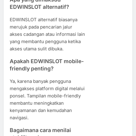
EDWINSLOT alternatif?
EDWINSLOT alternatif biasanya
merujuk pada pencarian jalur
akses cadangan atau informasi lain
yang membantu pengguna ketika
akses utama sulit dibuka.
Apakah EDWINSLOT mobile-
friendly penting?
Ya, karena banyak pengguna
mengakses platform digital melalui
ponsel. Tampilan mobile-friendly
membantu meningkatkan
kenyamanan dan kemudahan
navigasi.
Bagaimana cara menilai