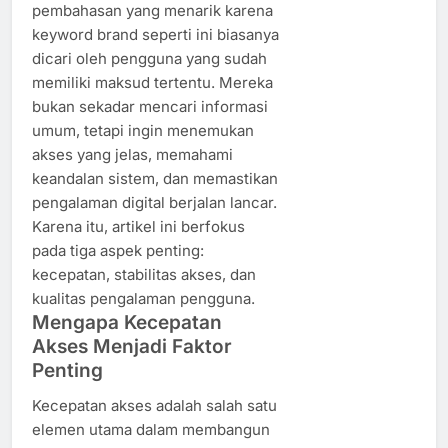
pembahasan yang menarik karena
keyword brand seperti ini biasanya
dicari oleh pengguna yang sudah
memiliki maksud tertentu. Mereka
bukan sekadar mencari informasi
umum, tetapi ingin menemukan
akses yang jelas, memahami
keandalan sistem, dan memastikan
pengalaman digital berjalan lancar.
Karena itu, artikel ini berfokus
pada tiga aspek penting:
kecepatan, stabilitas akses, dan
kualitas pengalaman pengguna.
Mengapa Kecepatan
Akses Menjadi Faktor
Penting
Kecepatan akses adalah salah satu
elemen utama dalam membangun