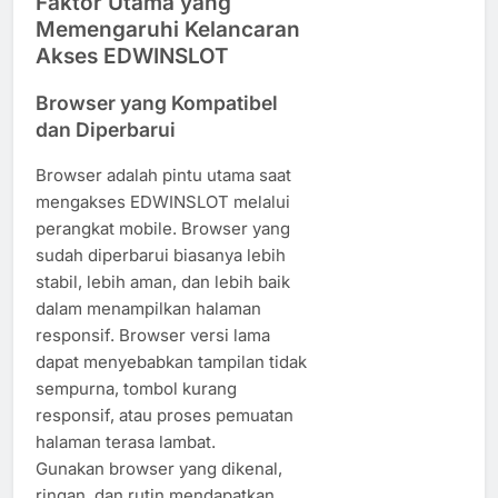
Faktor Utama yang
Memengaruhi Kelancaran
Akses EDWINSLOT
Browser yang Kompatibel
dan Diperbarui
Browser adalah pintu utama saat
mengakses EDWINSLOT melalui
perangkat mobile. Browser yang
sudah diperbarui biasanya lebih
stabil, lebih aman, dan lebih baik
dalam menampilkan halaman
responsif. Browser versi lama
dapat menyebabkan tampilan tidak
sempurna, tombol kurang
responsif, atau proses pemuatan
halaman terasa lambat.
Gunakan browser yang dikenal,
ringan, dan rutin mendapatkan