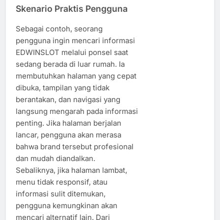
Skenario Praktis Pengguna
Sebagai contoh, seorang
pengguna ingin mencari informasi
EDWINSLOT melalui ponsel saat
sedang berada di luar rumah. Ia
membutuhkan halaman yang cepat
dibuka, tampilan yang tidak
berantakan, dan navigasi yang
langsung mengarah pada informasi
penting. Jika halaman berjalan
lancar, pengguna akan merasa
bahwa brand tersebut profesional
dan mudah diandalkan.
Sebaliknya, jika halaman lambat,
menu tidak responsif, atau
informasi sulit ditemukan,
pengguna kemungkinan akan
mencari alternatif lain. Dari