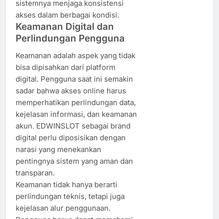
sistemnya menjaga konsistensi
akses dalam berbagai kondisi.
Keamanan Digital dan
Perlindungan Pengguna
Keamanan adalah aspek yang tidak
bisa dipisahkan dari platform
digital. Pengguna saat ini semakin
sadar bahwa akses online harus
memperhatikan perlindungan data,
kejelasan informasi, dan keamanan
akun. EDWINSLOT sebagai brand
digital perlu diposisikan dengan
narasi yang menekankan
pentingnya sistem yang aman dan
transparan.
Keamanan tidak hanya berarti
perlindungan teknis, tetapi juga
kejelasan alur penggunaan.