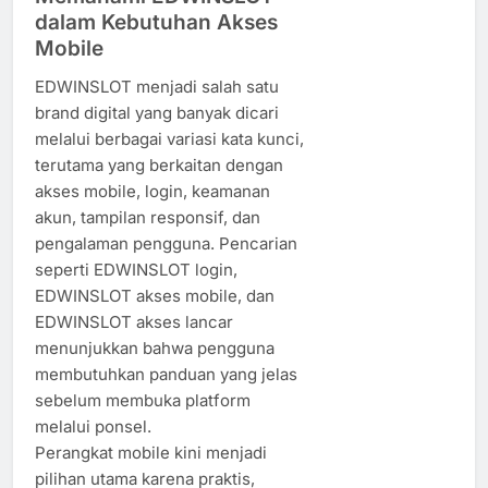
dalam Kebutuhan Akses
Mobile
EDWINSLOT menjadi salah satu
brand digital yang banyak dicari
melalui berbagai variasi kata kunci,
terutama yang berkaitan dengan
akses mobile, login, keamanan
akun, tampilan responsif, dan
pengalaman pengguna. Pencarian
seperti EDWINSLOT login,
EDWINSLOT akses mobile, dan
EDWINSLOT akses lancar
menunjukkan bahwa pengguna
membutuhkan panduan yang jelas
sebelum membuka platform
melalui ponsel.
Perangkat mobile kini menjadi
pilihan utama karena praktis,