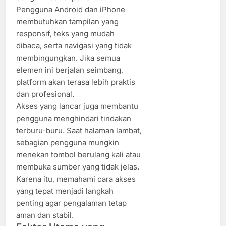
Pengguna Android dan iPhone
membutuhkan tampilan yang
responsif, teks yang mudah
dibaca, serta navigasi yang tidak
membingungkan. Jika semua
elemen ini berjalan seimbang,
platform akan terasa lebih praktis
dan profesional.
Akses yang lancar juga membantu
pengguna menghindari tindakan
terburu-buru. Saat halaman lambat,
sebagian pengguna mungkin
menekan tombol berulang kali atau
membuka sumber yang tidak jelas.
Karena itu, memahami cara akses
yang tepat menjadi langkah
penting agar pengalaman tetap
aman dan stabil.