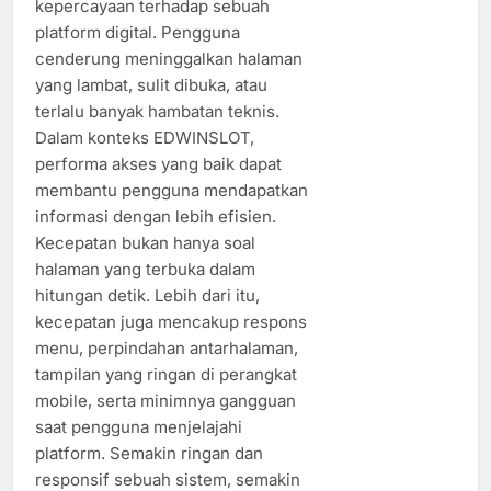
kepercayaan terhadap sebuah
platform digital. Pengguna
cenderung meninggalkan halaman
yang lambat, sulit dibuka, atau
terlalu banyak hambatan teknis.
Dalam konteks EDWINSLOT,
performa akses yang baik dapat
membantu pengguna mendapatkan
informasi dengan lebih efisien.
Kecepatan bukan hanya soal
halaman yang terbuka dalam
hitungan detik. Lebih dari itu,
kecepatan juga mencakup respons
menu, perpindahan antarhalaman,
tampilan yang ringan di perangkat
mobile, serta minimnya gangguan
saat pengguna menjelajahi
platform. Semakin ringan dan
responsif sebuah sistem, semakin