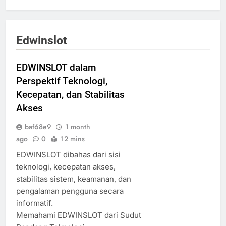
Edwinslot
EDWINSLOT dalam
Perspektif Teknologi,
Kecepatan, dan Stabilitas
Akses
baf68e9
1 month
ago
0
12 mins
EDWINSLOT dibahas dari sisi
teknologi, kecepatan akses,
stabilitas sistem, keamanan, dan
pengalaman pengguna secara
informatif.
Memahami EDWINSLOT dari Sudut