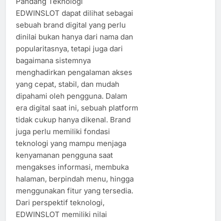
Pandang Teknologi
EDWINSLOT dapat dilihat sebagai
sebuah brand digital yang perlu
dinilai bukan hanya dari nama dan
popularitasnya, tetapi juga dari
bagaimana sistemnya
menghadirkan pengalaman akses
yang cepat, stabil, dan mudah
dipahami oleh pengguna. Dalam
era digital saat ini, sebuah platform
tidak cukup hanya dikenal. Brand
juga perlu memiliki fondasi
teknologi yang mampu menjaga
kenyamanan pengguna saat
mengakses informasi, membuka
halaman, berpindah menu, hingga
menggunakan fitur yang tersedia.
Dari perspektif teknologi,
EDWINSLOT memiliki nilai