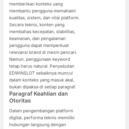
memberikan konteks yang
membantu pengguna memahami
kualitas, sistem, dan nilai platform.
Secara teknis, konten yang
membahas kecepatan, stabilitas,
keamanan, dan pengalaman
pengguna dapat memperkuat
relevansi brand di mesin pencari.
Namun, penggunaan keyword
tetap harus natural. Penyebutan
EDWINSLOT sebaiknya muncul
dalam konteks yang masuk akal,
bukan dipaksa di setiap paragraf.
Paragraf Keahlian dan
Otoritas
Dalam pengembangan platform
digital, performa teknis memiliki
hubungan langsung dengan