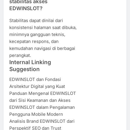
stabilitas akses
EDWINSLOT?
Stabilitas dapat dinilai dari
konsistensi halaman saat dibuka,
minimnya gangguan teknis,
kecepatan respons, dan
kemudahan navigasi di berbagai
perangkat.
Internal Linking
Suggestion
EDWINSLOT dan Fondasi
Arsitektur Digital yang Kuat
Panduan Mengenal EDWINSLOT
dari Sisi Keamanan dan Akses
EDWINSLOT dalam Pengalaman
Pengguna Mobile Modern
Analisis Brand EDWINSLOT dari
Perspektif SEO dan Trust