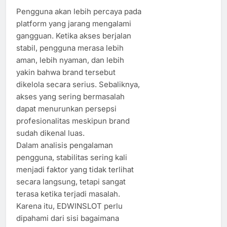
Pengguna akan lebih percaya pada
platform yang jarang mengalami
gangguan. Ketika akses berjalan
stabil, pengguna merasa lebih
aman, lebih nyaman, dan lebih
yakin bahwa brand tersebut
dikelola secara serius. Sebaliknya,
akses yang sering bermasalah
dapat menurunkan persepsi
profesionalitas meskipun brand
sudah dikenal luas.
Dalam analisis pengalaman
pengguna, stabilitas sering kali
menjadi faktor yang tidak terlihat
secara langsung, tetapi sangat
terasa ketika terjadi masalah.
Karena itu, EDWINSLOT perlu
dipahami dari sisi bagaimana