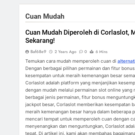
Cuan Mudah
Cuan Mudah Diperoleh di Corlaslot, 
Sekarang!
Baf68e9
2 Years Ago
0
6 Mins
Temukan cara mudah memperoleh cuan di
alternat
Dengan berbagai pilihan permainan dan fitur bon
kesempatan untuk meraih kemenangan besar semak
Corlaslot adalah platform yang menjanjikan kesem
dengan mudah melalui permainan slot online yang
berbagai jenis permainan, fitur bonus menguntung
jackpot besar, Corlaslot memberikan kesempatan b
meraih kemenangan besar hanya dalam beberapa pu
mencari tempat untuk memperoleh cuan dengan ca
menyenangkan dan menguntungkan, Corlaslot adala
tepat. Di artikel ini, kami akan membahas bagaiman