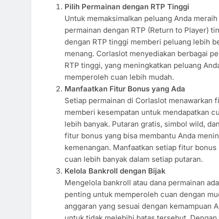
Pilih Permainan dengan RTP Tinggi
Untuk memaksimalkan peluang Anda meraih c
permainan dengan RTP (Return to Player) ti
dengan RTP tinggi memberi peluang lebih b
menang. Corlaslot menyediakan berbagai p
RTP tinggi, yang meningkatkan peluang And
memperoleh cuan lebih mudah.
Manfaatkan Fitur Bonus yang Ada
Setiap permainan di Corlaslot menawarkan f
memberi kesempatan untuk mendapatkan cua
lebih banyak. Putaran gratis, simbol wild, dan
fitur bonus yang bisa membantu Anda meni
kemenangan. Manfaatkan setiap fitur bonus 
cuan lebih banyak dalam setiap putaran.
Kelola Bankroll dengan Bijak
Mengelola bankroll atau dana permainan ada
penting untuk memperoleh cuan dengan mu
anggaran yang sesuai dengan kemampuan An
untuk tidak melebihi batas tersebut. Dengan