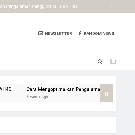
kan Pengalaman Pengguna di LEBAH4D
DWINSLOT secara Nyaman dan Terarah
 LEBAH4D secara Nyaman dan Terarah
NEWSLETTER
RANDOM NEWS
WINSLOT secara Aman dan Terkendali
Estate Yang Siap Membantu Anda Menemukan Rumah Yang
kan Pengalaman Pengguna di LEBAH4D
DWINSLOT secara Nyaman dan Terarah
 LEBAH4D secara Nyaman dan Terarah
Cara Mengoptimalkan Pengalaman Akses EDWINSLOT secara
3 Weeks Ago