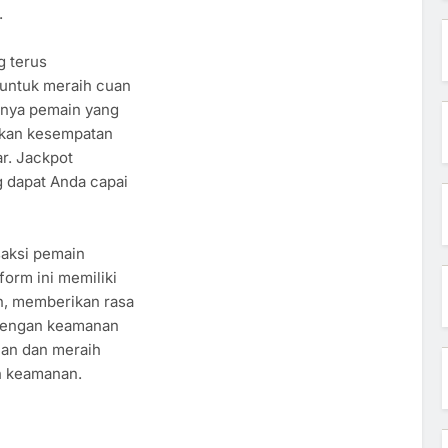
.
g terus
untuk meraih cuan
knya pemain yang
ikan kesempatan
r. Jackpot
g dapat Anda capai
saksi pemain
form ini memiliki
in, memberikan rasa
Dengan keamanan
nan dan meraih
h keamanan.