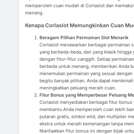
memperoleh cuan mudah di Corlaslot dan memaksi
menang.
Kenapa Corlaslot Memungkinkan Cuan Mu
Beragam Pilihan Permainan Slot Menarik
Corlaslot menawarkan berbagai permainan s
yang berbeda-beda, dari yang klasik hingga
dengan fitur-fitur canggih. Setiap permaina
berbeda untuk menang, memberikan Anda ba
menemukan permainan yang sesuai dengan 
begitu banyak pilihan, Anda dapat menikmat
meningkatkan peluang meraih cuan.
Fitur Bonus yang Memperbesar Peluang M
Corlaslot menyediakan berbagai fitur bonus
membantu Anda memperoleh cuan lebih banya
putaran gratis, simbol wild, dan multiplier 
ekstra untuk meraih kemenangan tanpa meni
Manfaatkan fitur bonus ini dengan bijak un