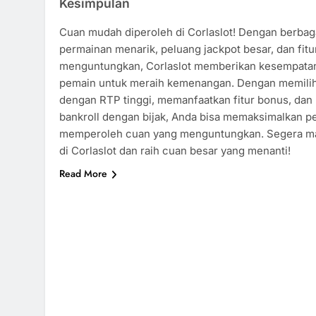
Kesimpulan
Cuan mudah diperoleh di Corlaslot! Dengan berbaga
permainan menarik, peluang jackpot besar, dan fit
menguntungkan, Corlaslot memberikan kesempatan
pemain untuk meraih kemenangan. Dengan memili
dengan RTP tinggi, memanfaatkan fitur bonus, dan
bankroll dengan bijak, Anda bisa memaksimalkan p
memperoleh cuan yang menguntungkan. Segera m
di Corlaslot dan raih cuan besar yang menanti!
Read More