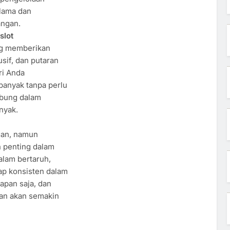
 lama dan
ngan.
slot
ng memberikan
sif, dan putaran
ri Anda
banyak tanpa perlu
abung dalam
nyak.
gan, namun
 penting dalam
lam bertaruh,
tap konsisten dalam
apan saja, dan
an akan semakin