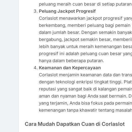
peluang meraih cuan besar di setiap putaran
Peluang Jackpot Progresif
Corlaslot menawarkan jackpot progresif yan
berkembang, memberi peluang bagi pemain 
dalam jumlah besar. Dengan semakin banya
bergabung, jackpot semakin besar, member
lebih banyak untuk meraih kemenangan besa
progresif ini adalah peluang cuan besar yan
hanya dalam beberapa putaran.
Keamanan dan Kepercayaan
Corlaslot menjamin keamanan data dan tran
dengan teknologi enkripsi tingkat tinggi. Plat
reputasi yang sangat baik di kalangan pema
aman dan nyaman bagi Anda saat bermain. 
yang terjamin, Anda bisa fokus pada permai
kemenangan tanpa khawatir tentang masala
Cara Mudah Dapatkan Cuan di Corlaslot