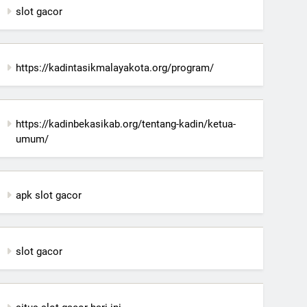
slot gacor
https://kadintasikmalayakota.org/program/
https://kadinbekasikab.org/tentang-kadin/ketua-
umum/
apk slot gacor
slot gacor