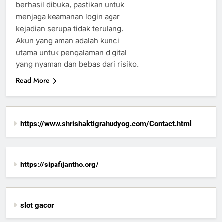
berhasil dibuka, pastikan untuk
menjaga keamanan login agar
kejadian serupa tidak terulang.
Akun yang aman adalah kunci
utama untuk pengalaman digital
yang nyaman dan bebas dari risiko.
Read More
https://www.shrishaktigrahudyog.com/Contact.html
https://sipafijantho.org/
slot gacor