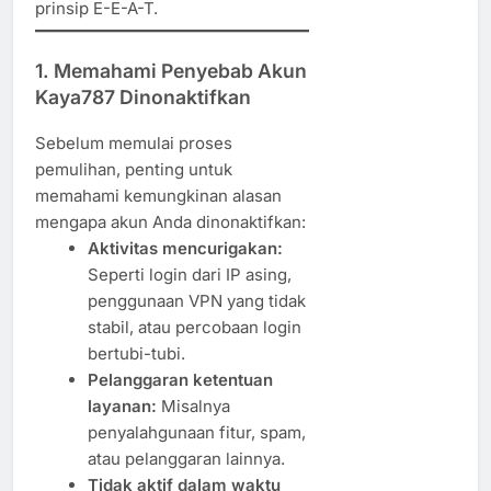
prinsip E-E-A-T.
1. Memahami Penyebab Akun
Kaya787 Dinonaktifkan
Sebelum memulai proses
pemulihan, penting untuk
memahami kemungkinan alasan
mengapa akun Anda dinonaktifkan:
Aktivitas mencurigakan:
Seperti login dari IP asing,
penggunaan VPN yang tidak
stabil, atau percobaan login
bertubi-tubi.
Pelanggaran ketentuan
layanan:
Misalnya
penyalahgunaan fitur, spam,
atau pelanggaran lainnya.
Tidak aktif dalam waktu