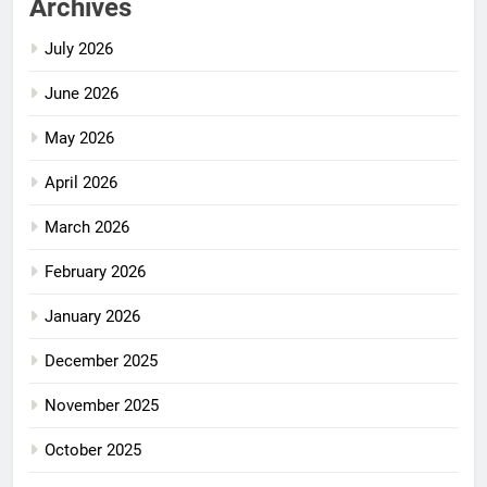
Archives
July 2026
June 2026
May 2026
April 2026
March 2026
February 2026
January 2026
December 2025
November 2025
October 2025