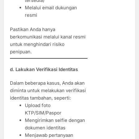
tersedia)
Melalui email dukungan
resmi
Pastikan Anda hanya
berkomunikasi melalui kanal resmi
untuk menghindari risiko
penipuan.
d. Lakukan Verifikasi Identitas
Dalam beberapa kasus, Anda akan
diminta untuk melakukan verifikasi
identitas tambahan, seperti:
Upload foto
KTP/SIM/Paspor
Mengirimkan selfie dengan
dokumen identitas
Menjawab pertanyaan