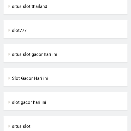
situs slot thailand
slot777
situs slot gacor hari ini
Slot Gacor Hari ini
slot gacor hari ini
situs slot