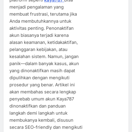
menjadi pengalaman yang
membuat frustrasi, terutama jika
Anda membutuhkannya untuk
aktivitas penting. Penonaktifan
akun biasanya terjadi karena
alasan keamanan, ketidakaktifan,
pelanggaran kebijakan, atau
kesalahan sistem. Namun, jangan
panik—dalam banyak kasus, akun
yang dinonaktifkan masih dapat
dipulihkan dengan mengikuti
prosedur yang benar. Artikel ini
akan membahas secara lengkap
penyebab umum akun Kaya787
dinonaktifkan dan panduan
langkah demi langkah untuk
membukanya kembali, disusun
secara SEO-friendly dan mengikuti