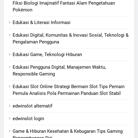
Fiksi Biologi Imajinatif Fantasi Alam Pengetahuan
Pokémon
Edukasi & Literasi Informasi
Edukasi Digital, Komunitas & Inovasi Sosial, Teknologi &
Pengalaman Pengguna
Edukasi Game, Teknologi Hiburan
Edukasi Pengguna Digital, Manajemen Waktu,
Responsible Gaming
Edukasi Slot Online Strategi Bermain Slot Tips Pemain
Pemula Analisis Pola Permainan Panduan Slot Stabil
edwinslot alternatif
edwinslot login
Game & Hiburan Kesehatan & Kebugaran Tips Gaming