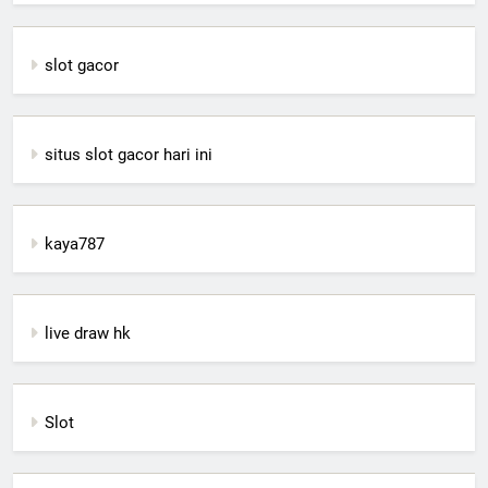
slot gacor
situs slot gacor hari ini
kaya787
live draw hk
Slot