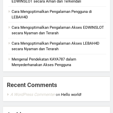
EDWINSLOT secara Aman dan Terkendali
Cara Mengoptimalkan Pengalaman Pengguna di
LEBAH4D
Cara Mengoptimalkan Pengalaman Akses EDWINSLOT
secara Nyaman dan Terarah
Cara Mengoptimalkan Pengalaman Akses LEBAH4D
secara Nyaman dan Terarah
Mengenal Pendekatan KAYA787 dalam
Menyederhanakan Akses Pengguna
Recent Comments
A WordPress Commenter
on
Hello world!