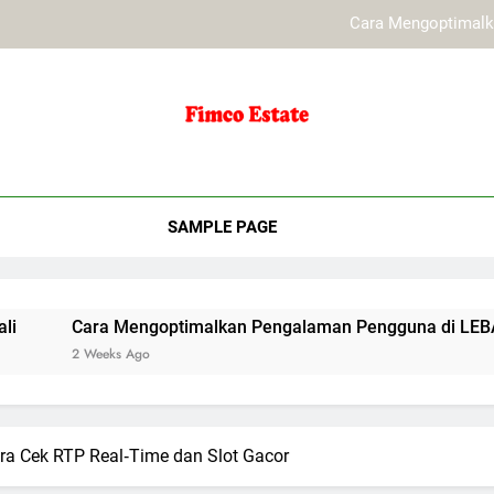
Cara Mengoptimal
Cara Mengoptimalkan Pengalaman Akses E
Cara Mengoptimalkan Pengalaman Akses
co Estate
Cara Mengoptimalkan Pengalaman Pengguna di ED
tkan Properti Impian Anda Dengan FIMCO Estate. Agen Real 
Sempurna.
Cara Mengoptimal
SAMPLE PAGE
Cara Mengoptimalkan Pengalaman Akses E
Cara Mengoptimalkan Pengalaman Akses
ra Mengoptimalkan Pengalaman Pengguna di LEBAH4D
eeks Ago
ara Cek RTP Real‑Time dan Slot Gacor