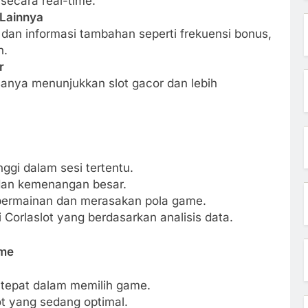
 secara real-time.
 Lainnya
 dan informasi tambahan seperti frekuensi bonus,
n.
r
anya menunjukkan slot gacor dan lebih
nggi dalam sesi tertentu.
 dan kemenangan besar.
ermainan dan merasakan pola game.
i Corlaslot yang berdasarkan analisis data.
ime
tepat dalam memilih game.
ot yang sedang optimal.