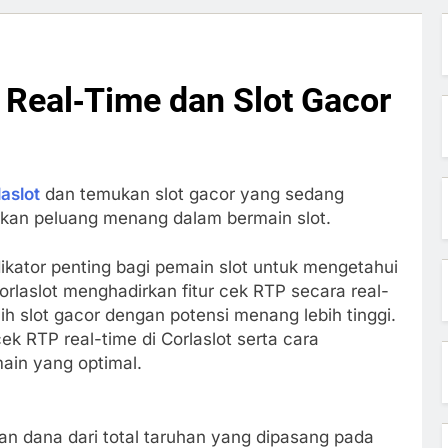
 Real‑Time dan Slot Gacor
laslot
dan temukan slot gacor yang sedang
kan peluang menang dalam bermain slot.
dikator penting bagi pemain slot untuk mengetahui
aslot menghadirkan fitur cek RTP secara real-
slot gacor dengan potensi menang lebih tinggi.
k RTP real-time di Corlaslot serta cara
ain yang optimal.
an dana dari total taruhan yang dipasang pada