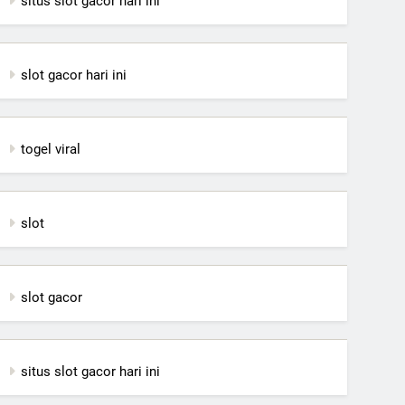
situs slot gacor hari ini
slot gacor hari ini
togel viral
slot
slot gacor
situs slot gacor hari ini