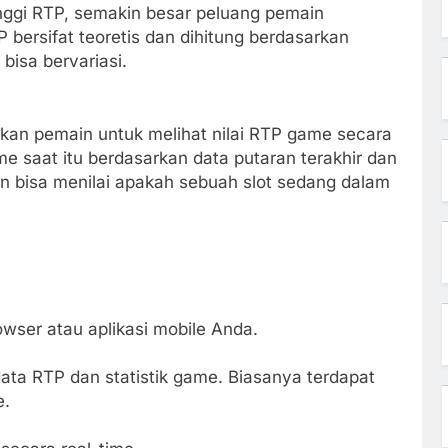
inggi RTP, semakin besar peluang pemain
ersifat teoretis dan dihitung berdasarkan
bisa bervariasi.
kan pemain untuk melihat nilai RTP game secara
me saat itu berdasarkan data putaran terakhir dan
ain bisa menilai apakah sebuah slot sedang dalam
owser atau aplikasi mobile Anda.
ta RTP dan statistik game. Biasanya terdapat
e.