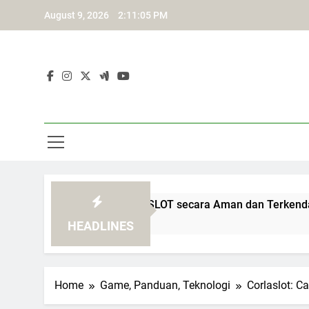
Skip
August 9, 2026
2:11:06 PM
to
content
Fim
Dapa
ngguna di EDWINSLOT secara Aman dan Terkendali
Ca
2 W
HEADLINES
Home
Game, Panduan, Teknologi
Corlaslot: C