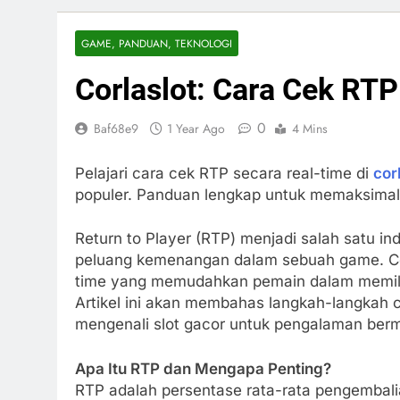
GAME, PANDUAN, TEKNOLOGI
Corlaslot: Cara Cek RTP
0
Baf68e9
1 Year Ago
4 Mins
Pelajari cara cek RTP secara real-time di
cor
populer. Panduan lengkap untuk memaksimal
Return to Player (RTP) menjadi salah satu in
peluang kemenangan dalam sebuah game. Corl
time yang memudahkan pemain dalam memilih 
Artikel ini akan membahas langkah-langkah ce
mengenali slot gacor untuk pengalaman berm
Apa Itu RTP dan Mengapa Penting?
RTP adalah persentase rata-rata pengembali