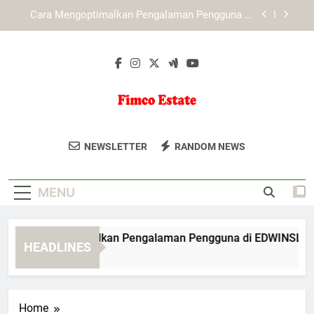
Skip
Cara Mengoptimalkan Pengalaman Akses
to
EDWINSLOT secara Nyaman dan Terarah
content
Cara Mengoptimalkan Pengalaman Akses
LEBAH4D secara Nyaman dan Terarah
Cara Mengoptimalkan Pengalaman Pengguna di
EDWINSLOT secara Aman dan Terkendali
Cara Mengoptimalkan Pengalaman Pengguna di
LEBAH4D
Fimco Estate
Dapatkan Properti Impian Anda Dengan
Cara Mengoptimalkan Pengalaman Akses
NEWSLETTER
RANDOM NEWS
EDWINSLOT secara Nyaman dan Terarah
FIMCO Estate. Agen Real Estate Yang
Cara Mengoptimalkan Pengalaman Akses
Siap Membantu Anda Menemukan
LEBAH4D secara Nyaman dan Terarah
MENU
Rumah Yang Sempurna.
ara Mengoptimalkan Pengalaman Pengguna di EDWINSLOT se
HEADLINES
 Weeks Ago
Home