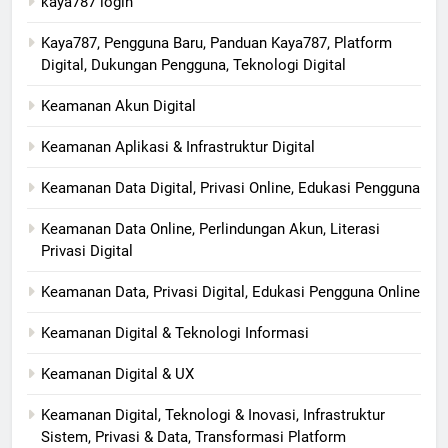
kaya787 login
Kaya787, Pengguna Baru, Panduan Kaya787, Platform
Digital, Dukungan Pengguna, Teknologi Digital
Keamanan Akun Digital
Keamanan Aplikasi & Infrastruktur Digital
Keamanan Data Digital, Privasi Online, Edukasi Pengguna
Keamanan Data Online, Perlindungan Akun, Literasi
Privasi Digital
Keamanan Data, Privasi Digital, Edukasi Pengguna Online
Keamanan Digital & Teknologi Informasi
Keamanan Digital & UX
Keamanan Digital, Teknologi & Inovasi, Infrastruktur
Sistem, Privasi & Data, Transformasi Platform