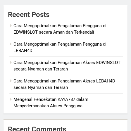
Recent Posts
Cara Mengoptimalkan Pengalaman Pengguna di
EDWINSLOT secara Aman dan Terkendali
Cara Mengoptimalkan Pengalaman Pengguna di
LEBAH4D
Cara Mengoptimalkan Pengalaman Akses EDWINSLOT
secara Nyaman dan Terarah
Cara Mengoptimalkan Pengalaman Akses LEBAH4D
secara Nyaman dan Terarah
Mengenal Pendekatan KAYA787 dalam
Menyederhanakan Akses Pengguna
Recent Comments