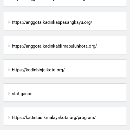
https://anggota.kadinkabpasangkayu.org/
https://anggota.kadinkablimapuluhkota.org/
https://kadinbinjaikota.org/
slot gacor
https://kadintasikmalayakota.org/program/