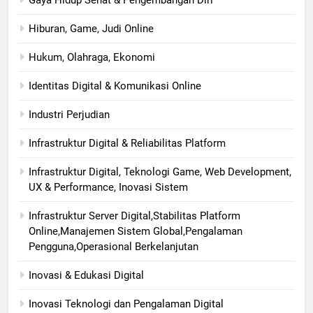
Gaya Hidup Sehat & Pengembangan Diri
Hiburan, Game, Judi Online
Hukum, Olahraga, Ekonomi
Identitas Digital & Komunikasi Online
Industri Perjudian
Infrastruktur Digital & Reliabilitas Platform
Infrastruktur Digital, Teknologi Game, Web Development,
UX & Performance, Inovasi Sistem
Infrastruktur Server Digital,Stabilitas Platform
Online,Manajemen Sistem Global,Pengalaman
Pengguna,Operasional Berkelanjutan
Inovasi & Edukasi Digital
Inovasi Teknologi dan Pengalaman Digital