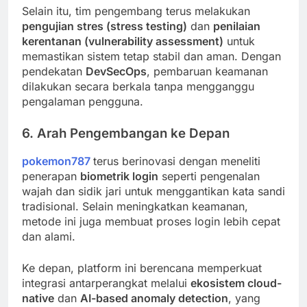
Selain itu, tim pengembang terus melakukan
pengujian stres (stress testing)
dan
penilaian
kerentanan (vulnerability assessment)
untuk
memastikan sistem tetap stabil dan aman. Dengan
pendekatan
DevSecOps
, pembaruan keamanan
dilakukan secara berkala tanpa mengganggu
pengalaman pengguna.
6. Arah Pengembangan ke Depan
pokemon787
terus berinovasi dengan meneliti
penerapan
biometrik login
seperti pengenalan
wajah dan sidik jari untuk menggantikan kata sandi
tradisional. Selain meningkatkan keamanan,
metode ini juga membuat proses login lebih cepat
dan alami.
Ke depan, platform ini berencana memperkuat
integrasi antarperangkat melalui
ekosistem cloud-
native
dan
AI-based anomaly detection
, yang