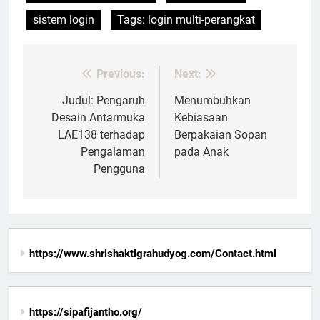
sistem login
Tags: login multi-perangkat
Previous:
Next:
Post
navigation
Judul: Pengaruh
Menumbuhkan
Desain Antarmuka
Kebiasaan
LAE138 terhadap
Berpakaian Sopan
Pengalaman
pada Anak
Pengguna
https://www.shrishaktigrahudyog.com/Contact.html
https://sipafijantho.org/