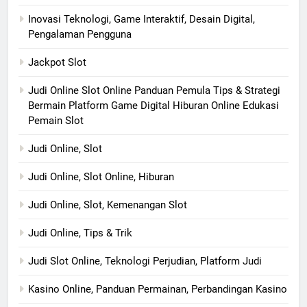
Inovasi Teknologi, Game Interaktif, Desain Digital,
Pengalaman Pengguna
Jackpot Slot
Judi Online Slot Online Panduan Pemula Tips & Strategi
Bermain Platform Game Digital Hiburan Online Edukasi
Pemain Slot
Judi Online, Slot
Judi Online, Slot Online, Hiburan
Judi Online, Slot, Kemenangan Slot
Judi Online, Tips & Trik
Judi Slot Online, Teknologi Perjudian, Platform Judi
Kasino Online, Panduan Permainan, Perbandingan Kasino