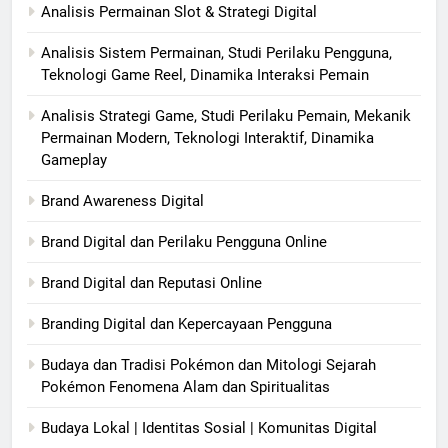
Analisis Permainan Slot & Strategi Digital
Analisis Sistem Permainan, Studi Perilaku Pengguna,
Teknologi Game Reel, Dinamika Interaksi Pemain
Analisis Strategi Game, Studi Perilaku Pemain, Mekanik
Permainan Modern, Teknologi Interaktif, Dinamika
Gameplay
Brand Awareness Digital
Brand Digital dan Perilaku Pengguna Online
Brand Digital dan Reputasi Online
Branding Digital dan Kepercayaan Pengguna
Budaya dan Tradisi Pokémon dan Mitologi Sejarah
Pokémon Fenomena Alam dan Spiritualitas
Budaya Lokal | Identitas Sosial | Komunitas Digital