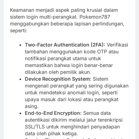
Keamanan menjadi aspek paling krusial dalam
sistem login multi-perangkat. Pokemon787
menggabungkan beberapa lapisan perlindungan,
seperti:
Two-Factor Authentication (2FA):
Verifikasi
tambahan menggunakan kode OTP atau
notifikasi perangkat utama untuk
memastikan bahwa login benar-benar
dilakukan oleh pemilik akun.
Device Recognition System:
Sistem
mengenali perangkat yang sering digunakan
untuk mendeteksi anomali login, seperti
upaya masuk dari lokasi atau perangkat
asing.
End-to-End Encryption:
Semua data
autentikasi dikirim melalui jalur terenkripsi
SSL/TLS untuk menghindari penyadapan
data oleh pihak ketiga.