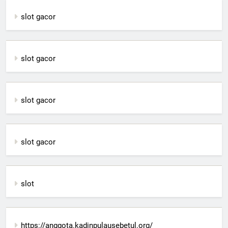
slot gacor
slot gacor
slot gacor
slot gacor
slot
https://anggota.kadinpulausebetul.org/