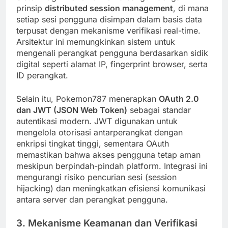
prinsip
distributed session management
, di mana
setiap sesi pengguna disimpan dalam basis data
terpusat dengan mekanisme verifikasi real-time.
Arsitektur ini memungkinkan sistem untuk
mengenali perangkat pengguna berdasarkan sidik
digital seperti alamat IP, fingerprint browser, serta
ID perangkat.
Selain itu, Pokemon787 menerapkan
OAuth 2.0
dan JWT (JSON Web Token)
sebagai standar
autentikasi modern. JWT digunakan untuk
mengelola otorisasi antarperangkat dengan
enkripsi tingkat tinggi, sementara OAuth
memastikan bahwa akses pengguna tetap aman
meskipun berpindah-pindah platform. Integrasi ini
mengurangi risiko pencurian sesi (session
hijacking) dan meningkatkan efisiensi komunikasi
antara server dan perangkat pengguna.
3. Mekanisme Keamanan dan Verifikasi