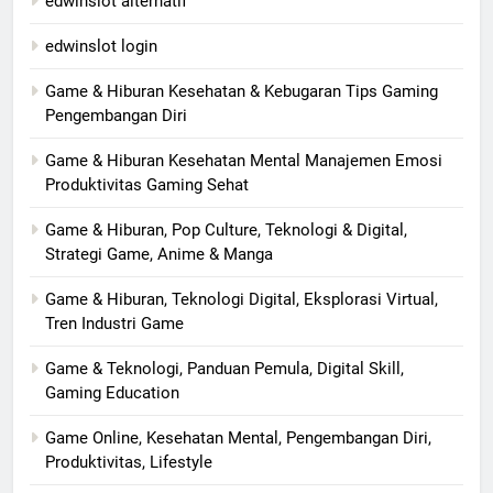
edwinslot alternatif
edwinslot login
Game & Hiburan Kesehatan & Kebugaran Tips Gaming
Pengembangan Diri
Game & Hiburan Kesehatan Mental Manajemen Emosi
Produktivitas Gaming Sehat
Game & Hiburan, Pop Culture, Teknologi & Digital,
Strategi Game, Anime & Manga
Game & Hiburan, Teknologi Digital, Eksplorasi Virtual,
Tren Industri Game
Game & Teknologi, Panduan Pemula, Digital Skill,
Gaming Education
Game Online, Kesehatan Mental, Pengembangan Diri,
Produktivitas, Lifestyle