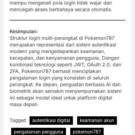
mampu mengenali pola login tidak wajar dan
mencegah akses berbahaya secara otomatis.
Kesimpulan:
Struktur login multi-perangkat di Pokemon787
merupakan representasi dari sistem autentikasi
modern yang mengedepankan keamanan,
kecepatan, dan kenyamanan pengguna. Dengan
kombinasi teknologi seperti JWT, OAuth 2.0, dan
2FA, Pokemon787 berhasil menciptakan
pengalaman login yang konsisten di seluruh
perangkat. Ke depan, penguatan berbasis AI dan
biometrik akan semakin menyempurnakan sistem
ini sebagai model ideal untuk platform digital
masa depan.
Tagged:
autentikasi digital
keamanan akun
pengalaman pengguna
pokemon787