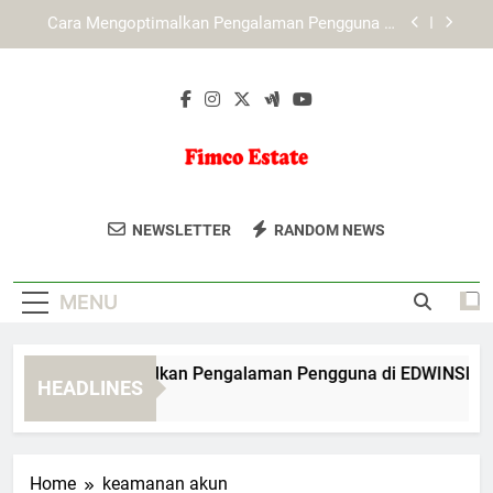
Skip
Cara Mengoptimalkan Pengalaman Akses
to
EDWINSLOT secara Nyaman dan Terarah
content
Cara Mengoptimalkan Pengalaman Akses
LEBAH4D secara Nyaman dan Terarah
Cara Mengoptimalkan Pengalaman Pengguna di
EDWINSLOT secara Aman dan Terkendali
Cara Mengoptimalkan Pengalaman Pengguna di
LEBAH4D
Fimco Estate
Dapatkan Properti Impian Anda Dengan
Cara Mengoptimalkan Pengalaman Akses
NEWSLETTER
RANDOM NEWS
EDWINSLOT secara Nyaman dan Terarah
FIMCO Estate. Agen Real Estate Yang
Cara Mengoptimalkan Pengalaman Akses
Siap Membantu Anda Menemukan
LEBAH4D secara Nyaman dan Terarah
MENU
Rumah Yang Sempurna.
ra Mengoptimalkan Pengalaman Pengguna di EDWINSLOT sec
HEADLINES
Week Ago
Home
keamanan akun