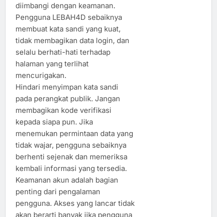
diimbangi dengan keamanan.
Pengguna LEBAH4D sebaiknya
membuat kata sandi yang kuat,
tidak membagikan data login, dan
selalu berhati-hati terhadap
halaman yang terlihat
mencurigakan.
Hindari menyimpan kata sandi
pada perangkat publik. Jangan
membagikan kode verifikasi
kepada siapa pun. Jika
menemukan permintaan data yang
tidak wajar, pengguna sebaiknya
berhenti sejenak dan memeriksa
kembali informasi yang tersedia.
Keamanan akun adalah bagian
penting dari pengalaman
pengguna. Akses yang lancar tidak
akan berarti banyak jika pengguna