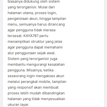
biasanya didukung oleh sistem
yang terorganisir. Mulai dari
halaman utama, proses login,
pengelolaan akun, hingga tampilan
menu, semuanya harus dirancang
agar pengguna tidak merasa
tersesat. KAYA787 perlu
menampilkan struktur yang jelas
agar pengguna dapat memahami
alur penggunaan sejak awal.
Sistem yang terorganisir juga
membantu mengurangi kesalahan
pengguna. Misalnya, ketika
seseorang ingin mengakses akun
melalui perangkat mobile, tampilan
yang responsif akan membuat
proses lebih mudah dibandingkan
halaman yang tidak menyesuaikan
ukuran layar.