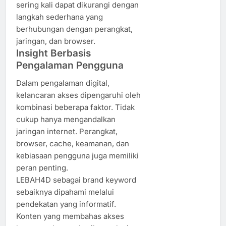
sering kali dapat dikurangi dengan
langkah sederhana yang
berhubungan dengan perangkat,
jaringan, dan browser.
Insight Berbasis
Pengalaman Pengguna
Dalam pengalaman digital,
kelancaran akses dipengaruhi oleh
kombinasi beberapa faktor. Tidak
cukup hanya mengandalkan
jaringan internet. Perangkat,
browser, cache, keamanan, dan
kebiasaan pengguna juga memiliki
peran penting.
LEBAH4D sebagai brand keyword
sebaiknya dipahami melalui
pendekatan yang informatif.
Konten yang membahas akses