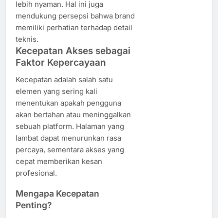
lebih nyaman. Hal ini juga
mendukung persepsi bahwa brand
memiliki perhatian terhadap detail
teknis.
Kecepatan Akses sebagai
Faktor Kepercayaan
Kecepatan adalah salah satu
elemen yang sering kali
menentukan apakah pengguna
akan bertahan atau meninggalkan
sebuah platform. Halaman yang
lambat dapat menurunkan rasa
percaya, sementara akses yang
cepat memberikan kesan
profesional.
Mengapa Kecepatan
Penting?