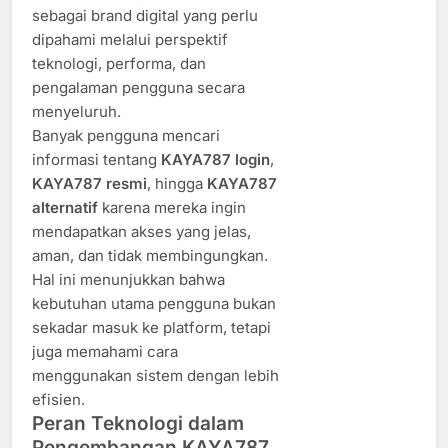
sebagai brand digital yang perlu
dipahami melalui perspektif
teknologi, performa, dan
pengalaman pengguna secara
menyeluruh.
Banyak pengguna mencari
informasi tentang
KAYA787 login
,
KAYA787 resmi
, hingga
KAYA787
alternatif
karena mereka ingin
mendapatkan akses yang jelas,
aman, dan tidak membingungkan.
Hal ini menunjukkan bahwa
kebutuhan utama pengguna bukan
sekadar masuk ke platform, tetapi
juga memahami cara
menggunakan sistem dengan lebih
efisien.
Peran Teknologi dalam
Pengembangan KAYA787