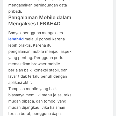
mengabaikan perlindungan data
pribadi.
Pengalaman Mobile dalam
Mengakses LEBAH4D
Banyak pengguna mengakses
lebah4d
melalui ponsel karena
lebih praktis. Karena itu,
pengalaman mobile menjadi aspek
yang penting. Pengguna perlu
memastikan browser mobile
berjalan baik, koneksi stabil, dan
layar tidak terlalu penuh dengan
aplikasi aktif.
Tampilan mobile yang baik
biasanya memiliki menu jelas, teks
mudah dibaca, dan tombol yang
mudah dijangkau. Jika halaman
terasa berat, pengguna dapat