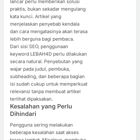
lancar perlu memberikan solusi
praktis, bukan sekadar mengulang
kata kunci. Artikel yang
menjelaskan penyebab kendala
dan cara mengatasinya akan terasa
lebih berguna bagi pembaca.
Dari sisi SEO, penggunaan
keyword LEBAH4D perlu dilakukan
secara natural. Penyebutan yang
wajar pada judul, pembuka,
subheading, dan beberapa bagian
isi sudah cukup untuk memperkuat
relevansi tanpa membuat artikel
terlihat dipaksakan.
Kesalahan yang Perlu
Dihindari
Pengguna sering melakukan
beberapa kesalahan saat akses
terasa lambat. Misalnya, membuka