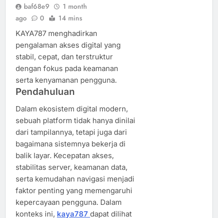
baf68e9
1 month
ago
0
14 mins
KAYA787 menghadirkan
pengalaman akses digital yang
stabil, cepat, dan terstruktur
dengan fokus pada keamanan
serta kenyamanan pengguna.
Pendahuluan
Dalam ekosistem digital modern,
sebuah platform tidak hanya dinilai
dari tampilannya, tetapi juga dari
bagaimana sistemnya bekerja di
balik layar. Kecepatan akses,
stabilitas server, keamanan data,
serta kemudahan navigasi menjadi
faktor penting yang memengaruhi
kepercayaan pengguna. Dalam
konteks ini,
kaya787
dapat dilihat