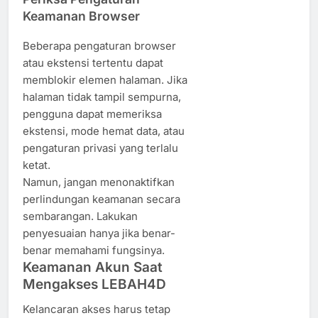
Keamanan Browser
Beberapa pengaturan browser
atau ekstensi tertentu dapat
memblokir elemen halaman. Jika
halaman tidak tampil sempurna,
pengguna dapat memeriksa
ekstensi, mode hemat data, atau
pengaturan privasi yang terlalu
ketat.
Namun, jangan menonaktifkan
perlindungan keamanan secara
sembarangan. Lakukan
penyesuaian hanya jika benar-
benar memahami fungsinya.
Keamanan Akun Saat
Mengakses LEBAH4D
Kelancaran akses harus tetap