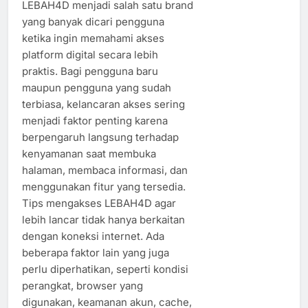
LEBAH4D menjadi salah satu brand
yang banyak dicari pengguna
ketika ingin memahami akses
platform digital secara lebih
praktis. Bagi pengguna baru
maupun pengguna yang sudah
terbiasa, kelancaran akses sering
menjadi faktor penting karena
berpengaruh langsung terhadap
kenyamanan saat membuka
halaman, membaca informasi, dan
menggunakan fitur yang tersedia.
Tips mengakses LEBAH4D agar
lebih lancar tidak hanya berkaitan
dengan koneksi internet. Ada
beberapa faktor lain yang juga
perlu diperhatikan, seperti kondisi
perangkat, browser yang
digunakan, keamanan akun, cache,