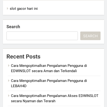
slot gacor hari ini
Search
SEARCH
Recent Posts
Cara Mengoptimalkan Pengalaman Pengguna di
EDWINSLOT secara Aman dan Terkendali
Cara Mengoptimalkan Pengalaman Pengguna di
LEBAH4D
Cara Mengoptimalkan Pengalaman Akses EDWINSLOT
secara Nyaman dan Terarah