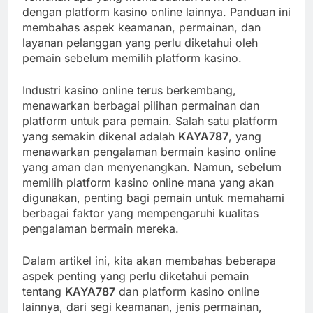
dengan platform kasino online lainnya. Panduan ini
membahas aspek keamanan, permainan, dan
layanan pelanggan yang perlu diketahui oleh
pemain sebelum memilih platform kasino.
Industri kasino online terus berkembang,
menawarkan berbagai pilihan permainan dan
platform untuk para pemain. Salah satu platform
yang semakin dikenal adalah
KAYA787
, yang
menawarkan pengalaman bermain kasino online
yang aman dan menyenangkan. Namun, sebelum
memilih platform kasino online mana yang akan
digunakan, penting bagi pemain untuk memahami
berbagai faktor yang mempengaruhi kualitas
pengalaman bermain mereka.
Dalam artikel ini, kita akan membahas beberapa
aspek penting yang perlu diketahui pemain
tentang
KAYA787
dan platform kasino online
lainnya, dari segi keamanan, jenis permainan,