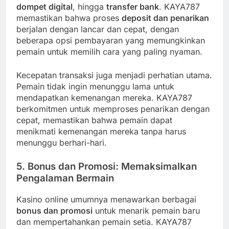
dompet digital
, hingga
transfer bank
. KAYA787
memastikan bahwa proses
deposit dan penarikan
berjalan dengan lancar dan cepat, dengan
beberapa opsi pembayaran yang memungkinkan
pemain untuk memilih cara yang paling nyaman.
Kecepatan transaksi juga menjadi perhatian utama.
Pemain tidak ingin menunggu lama untuk
mendapatkan kemenangan mereka. KAYA787
berkomitmen untuk memproses penarikan dengan
cepat, memastikan bahwa pemain dapat
menikmati kemenangan mereka tanpa harus
menunggu berhari-hari.
5.
Bonus dan Promosi: Memaksimalkan
Pengalaman Bermain
Kasino online umumnya menawarkan berbagai
bonus dan promosi
untuk menarik pemain baru
dan mempertahankan pemain setia. KAYA787