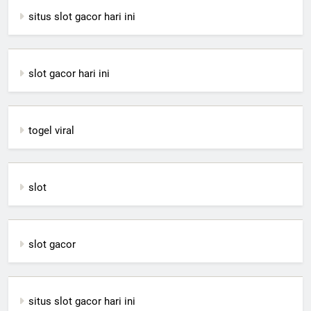
situs slot gacor hari ini
slot gacor hari ini
togel viral
slot
slot gacor
situs slot gacor hari ini