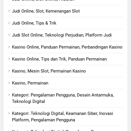
Judi Online, Slot, Kemenangan Slot
Judi Online, Tips & Trik
Judi Slot Online, Teknologi Perjudian, Platform Judi
Kasino Online, Panduan Permainan, Perbandingan Kasino
Kasino Online, Tips dan Trik, Panduan Permainan
Kasino, Mesin Slot, Permainan Kasino
Kasino, Permainan
Kategori: Pengalaman Pengguna, Desain Antarmuka,
Teknologi Digital
Kategori: Teknologi Digital, Keamanan Siber, Inovasi
Platform, Pengalaman Pengguna