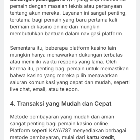
pemain dengan masalah teknis atau pertanyaan
tentang akun mereka. Layanan ini sangat penting,
terutama bagi pemain yang baru pertama kali
bermain di kasino online dan mungkin
membutuhkan bantuan dalam navigasi platform.
Sementara itu, beberapa platform kasino lain
mungkin hanya menawarkan dukungan terbatas
atau memiliki waktu respons yang lama. Oleh
karena itu, penting bagi pemain untuk memastikan
bahwa kasino yang mereka pilih menawarkan
saluran komunikasi yang cepat dan mudah, seperti
live chat, email, atau telepon.
4.
Transaksi yang Mudah dan Cepat
Metode pembayaran yang mudah dan aman
sangat penting bagi pemain kasino online.
Platform seperti KAYA787 menyediakan berbagai
metode pembayaran, mulai dari
kartu kredit
,