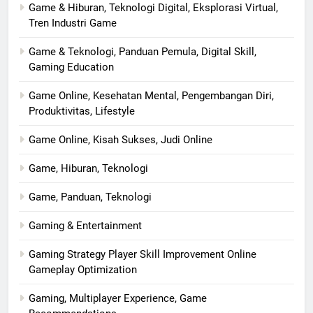
Game & Hiburan, Teknologi Digital, Eksplorasi Virtual,
Tren Industri Game
Game & Teknologi, Panduan Pemula, Digital Skill,
Gaming Education
Game Online, Kesehatan Mental, Pengembangan Diri,
Produktivitas, Lifestyle
Game Online, Kisah Sukses, Judi Online
Game, Hiburan, Teknologi
Game, Panduan, Teknologi
Gaming & Entertainment
Gaming Strategy Player Skill Improvement Online
Gameplay Optimization
Gaming, Multiplayer Experience, Game