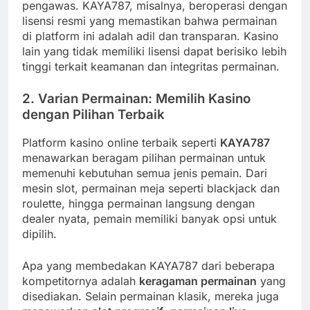
pengawas. KAYA787, misalnya, beroperasi dengan
lisensi resmi yang memastikan bahwa permainan
di platform ini adalah adil dan transparan. Kasino
lain yang tidak memiliki lisensi dapat berisiko lebih
tinggi terkait keamanan dan integritas permainan.
2.
Varian Permainan: Memilih Kasino
dengan Pilihan Terbaik
Platform kasino online terbaik seperti
KAYA787
menawarkan beragam pilihan permainan untuk
memenuhi kebutuhan semua jenis pemain. Dari
mesin slot, permainan meja seperti blackjack dan
roulette, hingga permainan langsung dengan
dealer nyata, pemain memiliki banyak opsi untuk
dipilih.
Apa yang membedakan KAYA787 dari beberapa
kompetitornya adalah
keragaman permainan
yang
disediakan. Selain permainan klasik, mereka juga