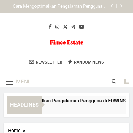
Skip
Cara Mengoptimalkan Pengalaman Akses
to
EDWINSLOT secara Nyaman dan Terarah
content
Cara Mengoptimalkan Pengalaman Akses
LEBAH4D secara Nyaman dan Terarah
Cara Mengoptimalkan Pengalaman Pengguna di
EDWINSLOT secara Aman dan Terkendali
Cara Mengoptimalkan Pengalaman Pengguna di
LEBAH4D
Fimco Estate
Dapatkan Properti Impian Anda Dengan
Cara Mengoptimalkan Pengalaman Akses
NEWSLETTER
RANDOM NEWS
EDWINSLOT secara Nyaman dan Terarah
FIMCO Estate. Agen Real Estate Yang
Cara Mengoptimalkan Pengalaman Akses
Siap Membantu Anda Menemukan
LEBAH4D secara Nyaman dan Terarah
MENU
Rumah Yang Sempurna.
ra Mengoptimalkan Pengalaman Pengguna di EDWINSLOT sec
HEADLINES
Weeks Ago
Home