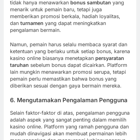
tidak hanya menawarkan
bonus sambutan
yang
menarik untuk pemain baru, tetapi juga
memberikan promosi berkala, hadiah loyalitas,
dan
turnamen
yang dapat meningkatkan
pengalaman bermain.
Namun, pemain harus selalu membaca syarat dan
ketentuan yang berlaku untuk setiap bonus, karena
kasino online biasanya menetapkan
persyaratan
taruhan
sebelum bonus dapat dicairkan. Platform
lain mungkin menawarkan promosi serupa, tetapi
pemain perlu memastikan bahwa bonus yang
diberikan sesuai dengan gaya bermain mereka.
6.
Mengutamakan Pengalaman Pengguna
Selain faktor-faktor di atas, pengalaman pengguna
adalah aspek yang sangat penting dalam memilih
kasino online. Platform yang ramah pengguna dan
mudah dinavigasi akan membuat permainan lebih