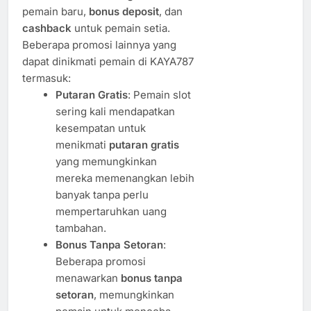
pemain baru,
bonus deposit
, dan
cashback
untuk pemain setia.
Beberapa promosi lainnya yang
dapat dinikmati pemain di KAYA787
termasuk:
Putaran Gratis
: Pemain slot
sering kali mendapatkan
kesempatan untuk
menikmati
putaran gratis
yang memungkinkan
mereka memenangkan lebih
banyak tanpa perlu
mempertaruhkan uang
tambahan.
Bonus Tanpa Setoran
:
Beberapa promosi
menawarkan
bonus tanpa
setoran
, memungkinkan