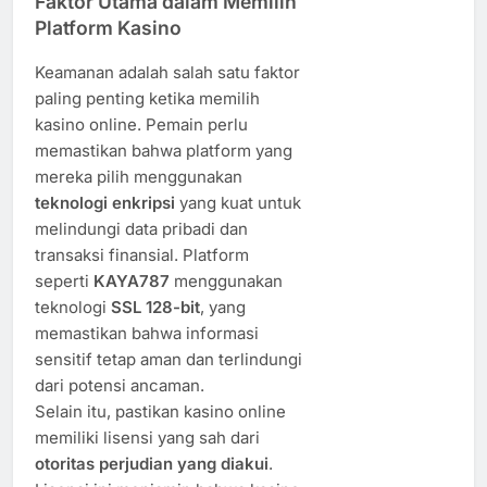
Faktor Utama dalam Memilih
Platform Kasino
Keamanan adalah salah satu faktor
paling penting ketika memilih
kasino online. Pemain perlu
memastikan bahwa platform yang
mereka pilih menggunakan
teknologi enkripsi
yang kuat untuk
melindungi data pribadi dan
transaksi finansial. Platform
seperti
KAYA787
menggunakan
teknologi
SSL 128-bit
, yang
memastikan bahwa informasi
sensitif tetap aman dan terlindungi
dari potensi ancaman.
Selain itu, pastikan kasino online
memiliki lisensi yang sah dari
otoritas perjudian yang diakui
.