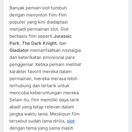
Banyak pemain slot tumbuh
dengan menonton film-film
populer yang kini diadaptasi
menjadi permainan slot. Slot
berbasis film seperti
Jurassic
Park
,
The Dark Knight
, dan
Gladiator
memanfaatkan nostalgia
dan keterikatan emosional para
penggemar. Ketika pemain melihat
karakter favorit mereka dalam
permainan, mereka merasa lebih
terhubung dan tertarik untuk
mencoba keberuntungan mereka.
Selain itu, film memiliki daya tarik
abadi yang tetap relevan dalam
jangka waktu lama. Meskipun film
tersebut sudah lama dirilis,
slot
dengan tema yang sama masih