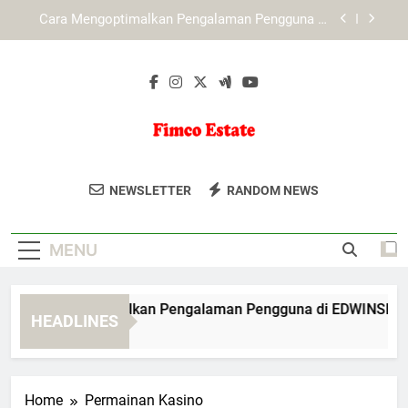
Skip
Cara Mengoptimalkan Pengalaman Akses
to
EDWINSLOT secara Nyaman dan Terarah
content
Cara Mengoptimalkan Pengalaman Akses
LEBAH4D secara Nyaman dan Terarah
Cara Mengoptimalkan Pengalaman Pengguna di
EDWINSLOT secara Aman dan Terkendali
Cara Mengoptimalkan Pengalaman Pengguna di
LEBAH4D
Fimco Estate
Dapatkan Properti Impian Anda Dengan
Cara Mengoptimalkan Pengalaman Akses
NEWSLETTER
RANDOM NEWS
EDWINSLOT secara Nyaman dan Terarah
FIMCO Estate. Agen Real Estate Yang
Cara Mengoptimalkan Pengalaman Akses
Siap Membantu Anda Menemukan
LEBAH4D secara Nyaman dan Terarah
MENU
Rumah Yang Sempurna.
ra Mengoptimalkan Pengalaman Pengguna di EDWINSLOT sec
HEADLINES
Weeks Ago
Home
Permainan Kasino