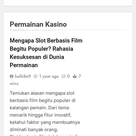
Permainan Kasino
Mengapa Slot Berbasis Film
Begitu Populer? Rahasia
Kesuksesan di Dunia
Permainan
baf68e9
1 year ago
0
7
mins
Temukan alasan mengapa slot
berbasis film begitu populer di
kalangan pemain. Dari tema
menarik hingga fitur inovatif,
ketahui faktor yang membuatnya
diminati banyak orang.