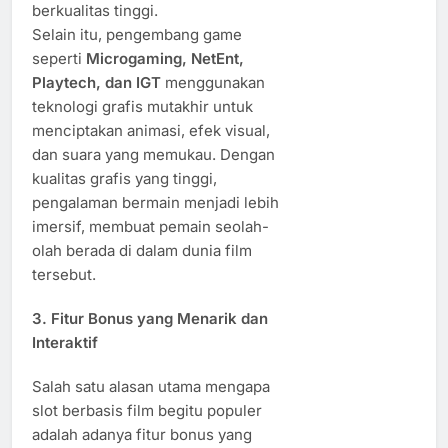
berkualitas tinggi.
Selain itu, pengembang game
seperti
Microgaming, NetEnt,
Playtech, dan IGT
menggunakan
teknologi grafis mutakhir untuk
menciptakan animasi, efek visual,
dan suara yang memukau. Dengan
kualitas grafis yang tinggi,
pengalaman bermain menjadi lebih
imersif, membuat pemain seolah-
olah berada di dalam dunia film
tersebut.
3. Fitur Bonus yang Menarik dan
Interaktif
Salah satu alasan utama mengapa
slot berbasis film begitu populer
adalah adanya fitur bonus yang