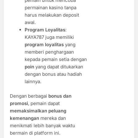
pemain untuk mencoba
permainan kasino tanpa
harus melakukan deposit
awal.
Program Loyalitas
:
KAYA787 juga memiliki
program loyalitas
yang
memberi penghargaan
kepada pemain setia dengan
poin
yang dapat ditukarkan
dengan bonus atau hadiah
lainnya.
Dengan berbagai
bonus dan
promosi
, pemain dapat
memaksimalkan peluang
kemenangan
mereka dan
menikmati lebih banyak waktu
bermain di platform ini.