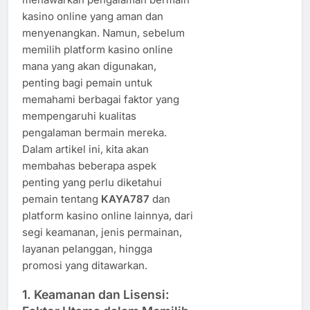
kasino online yang aman dan
menyenangkan. Namun, sebelum
memilih platform kasino online
mana yang akan digunakan,
penting bagi pemain untuk
memahami berbagai faktor yang
mempengaruhi kualitas
pengalaman bermain mereka.
Dalam artikel ini, kita akan
membahas beberapa aspek
penting yang perlu diketahui
pemain tentang
KAYA787
dan
platform kasino online lainnya, dari
segi keamanan, jenis permainan,
layanan pelanggan, hingga
promosi yang ditawarkan.
1.
Keamanan dan Lisensi: