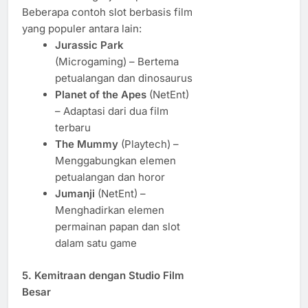
Beberapa contoh slot berbasis film
yang populer antara lain:
Jurassic Park
(Microgaming) – Bertema
petualangan dan dinosaurus
Planet of the Apes
(NetEnt)
– Adaptasi dari dua film
terbaru
The Mummy
(Playtech) –
Menggabungkan elemen
petualangan dan horor
Jumanji
(NetEnt) –
Menghadirkan elemen
permainan papan dan slot
dalam satu game
5. Kemitraan dengan Studio Film
Besar