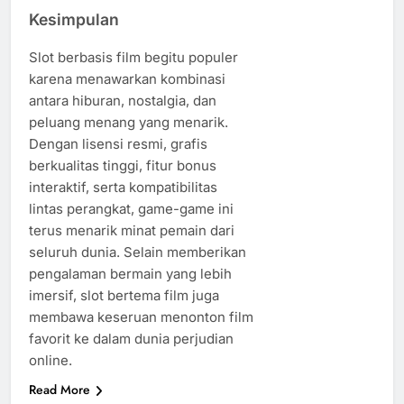
Kesimpulan
Slot berbasis film begitu populer
karena menawarkan kombinasi
antara hiburan, nostalgia, dan
peluang menang yang menarik.
Dengan lisensi resmi, grafis
berkualitas tinggi, fitur bonus
interaktif, serta kompatibilitas
lintas perangkat, game-game ini
terus menarik minat pemain dari
seluruh dunia. Selain memberikan
pengalaman bermain yang lebih
imersif, slot bertema film juga
membawa keseruan menonton film
favorit ke dalam dunia perjudian
online.
Read More