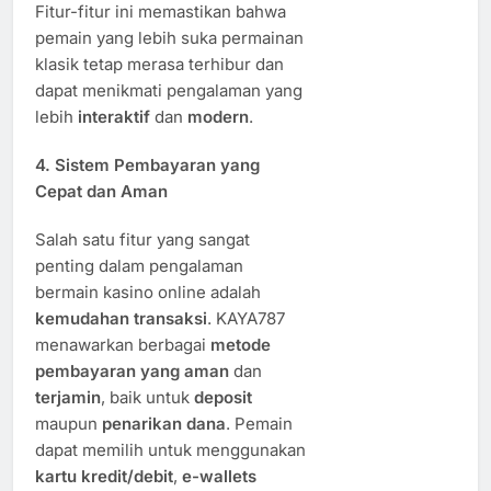
Fitur-fitur ini memastikan bahwa
pemain yang lebih suka permainan
klasik tetap merasa terhibur dan
dapat menikmati pengalaman yang
lebih
interaktif
dan
modern
.
4. Sistem Pembayaran yang
Cepat dan Aman
Salah satu fitur yang sangat
penting dalam pengalaman
bermain kasino online adalah
kemudahan transaksi
. KAYA787
menawarkan berbagai
metode
pembayaran yang aman
dan
terjamin
, baik untuk
deposit
maupun
penarikan dana
. Pemain
dapat memilih untuk menggunakan
kartu kredit/debit
,
e-wallets