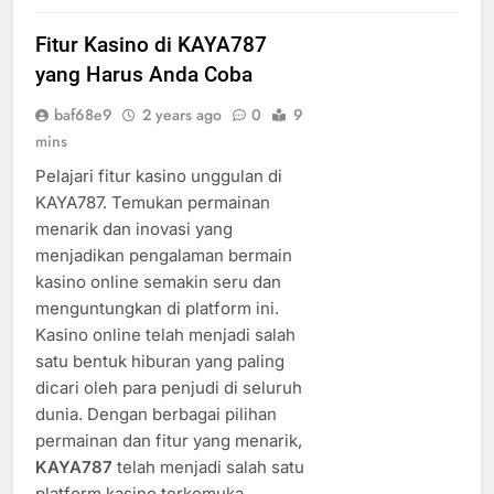
Fitur Kasino di KAYA787
yang Harus Anda Coba
baf68e9
2 years ago
0
9
mins
Pelajari fitur kasino unggulan di
KAYA787. Temukan permainan
menarik dan inovasi yang
menjadikan pengalaman bermain
kasino online semakin seru dan
menguntungkan di platform ini.
Kasino online telah menjadi salah
satu bentuk hiburan yang paling
dicari oleh para penjudi di seluruh
dunia. Dengan berbagai pilihan
permainan dan fitur yang menarik,
KAYA787
telah menjadi salah satu
platform kasino terkemuka,