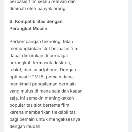
berbasis film selalu relevan dan
diminati oleh banyak orang.
6. Kompatibilitas dengan
Perangkat Mobile
Perkembangan teknologi telah
memungkinkan slot berbasis film
dapat dimainkan di berbagai
perangkat, termasuk desktop,
tablet, dan smartphone. Dengan
optimasi HTML5, pemain dapat
menikmati pengalaman bermain
yang mulus di mana saja dan kapan
saja. Ini semakin meningkatkan
popularitas slot bertema film
karena memberikan fleksibilitas
bagi pemain untuk mengaksesnya
dengan mudah.