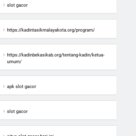
slot gacor
https://kadintasikmalayakota.org/program/
https://kadinbekasikab.org/tentang-kadin/ketua-
umum/
apk slot gacor
slot gacor