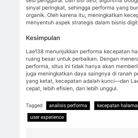
sesi pengguna. Dari sisi SEO, algoritma Go
sinyal peringkat, sehingga performa yang bu
organik. Oleh karena itu, meningkatkan kecep
menyentuh aspek strategis dalam bisnis digit
Kesimpulan
Lae138 menunjukkan performa kecepatan ha
ruang besar untuk perbaikan. Dengan menerap
performa, situs ini tidak hanya akan member
juga meningkatkan daya saingnya di ranah pen
yang ketat, kecepatan adalah kunci—dan Lae1
cepat, lebih efisien, dan lebih unggul.
Tagged:
analisis performa
kecepatan halama
user experience