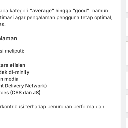
ada kategori
“average” hingga “good”
, namun
timasi agar pengalaman pengguna tetap optimal,
as.
alaman
i meliputi:
ra efisien
dak di-minify
en media
t Delivery Network)
rces (CSS dan JS)
erkontribusi terhadap penurunan performa dan