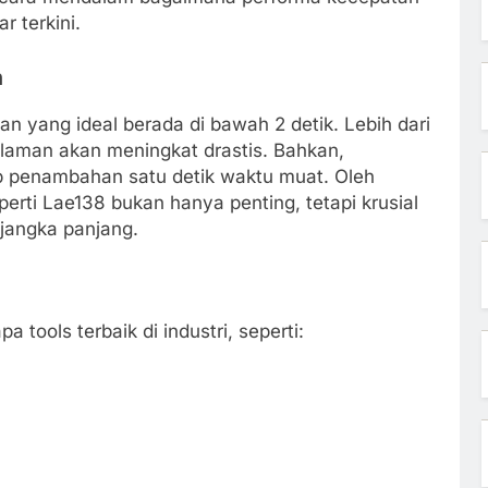
 terkini.
n
n yang ideal berada di bawah 2 detik. Lebih dari
laman akan meningkat drastis. Bahkan,
p penambahan satu detik waktu muat. Oleh
eperti Lae138 bukan hanya penting, tetapi krusial
 jangka panjang.
tools terbaik di industri, seperti: