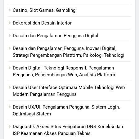
Casino, Slot Games, Gambling
Dekorasi dan Desain Interior
Desain dan Pengalaman Pengguna Digital
Desain dan Pengalaman Pengguna, Inovasi Digital,
Strategi Pengembangan Platform, Psikologi Teknologi
Desain Digital, Teknologi Responsif, Pengalaman
Pengguna, Pengembangan Web, Analisis Platform
Desain User Interface Optimasi Mobile Teknologi Web
Modern Pengalaman Pengguna
Desain UX/UI, Pengalaman Pengguna, Sistem Login,
Optimisasi Sistem
Diagnostik Akses Situs Pengaturan DNS Koneksi dan
ISP Keamanan Akses Panduan Teknis