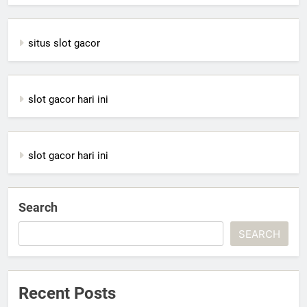
situs slot gacor
slot gacor hari ini
slot gacor hari ini
Search
SEARCH
Recent Posts