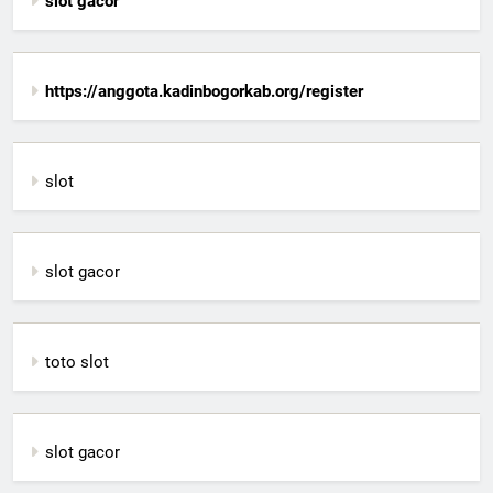
slot gacor
https://anggota.kadinbogorkab.org/register
slot
slot gacor
toto slot
slot gacor