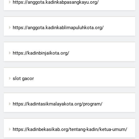
https://anggota.kadinkabpasangkayu.org/
https://anggota.kadinkablimapuluhkota.org/
https://kadinbinjaikota.org/
slot gacor
https://kadintasikmalayakota.org/program/
https://kadinbekasikab.org/tentang-kadin/ketua-umum/