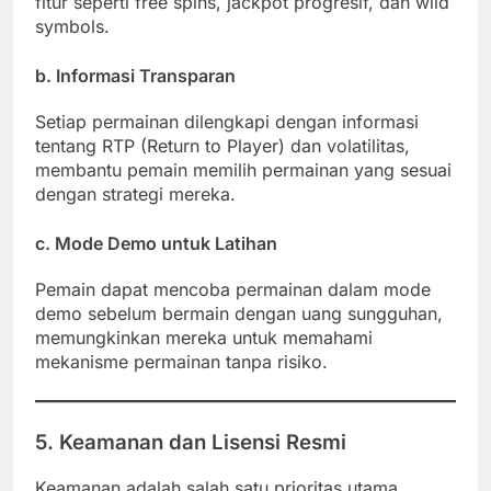
fitur seperti free spins, jackpot progresif, dan wild
symbols.
b. Informasi Transparan
Setiap permainan dilengkapi dengan informasi
tentang RTP (Return to Player) dan volatilitas,
membantu pemain memilih permainan yang sesuai
dengan strategi mereka.
c. Mode Demo untuk Latihan
Pemain dapat mencoba permainan dalam mode
demo sebelum bermain dengan uang sungguhan,
memungkinkan mereka untuk memahami
mekanisme permainan tanpa risiko.
5. Keamanan dan Lisensi Resmi
Keamanan adalah salah satu prioritas utama