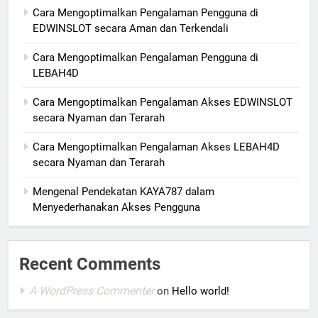
Cara Mengoptimalkan Pengalaman Pengguna di
EDWINSLOT secara Aman dan Terkendali
Cara Mengoptimalkan Pengalaman Pengguna di
LEBAH4D
Cara Mengoptimalkan Pengalaman Akses EDWINSLOT
secara Nyaman dan Terarah
Cara Mengoptimalkan Pengalaman Akses LEBAH4D
secara Nyaman dan Terarah
Mengenal Pendekatan KAYA787 dalam
Menyederhanakan Akses Pengguna
Recent Comments
A WordPress Commenter
on
Hello world!