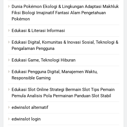
Dunia Pokémon Ekologi & Lingkungan Adaptasi Makhluk
Fiksi Biologi Imajinatif Fantasi Alam Pengetahuan
Pokémon
Edukasi & Literasi Informasi
Edukasi Digital, Komunitas & Inovasi Sosial, Teknologi &
Pengalaman Pengguna
Edukasi Game, Teknologi Hiburan
Edukasi Pengguna Digital, Manajemen Waktu,
Responsible Gaming
Edukasi Slot Online Strategi Bermain Slot Tips Pemain
Pemula Analisis Pola Permainan Panduan Slot Stabil
edwinslot alternatif
edwinslot login