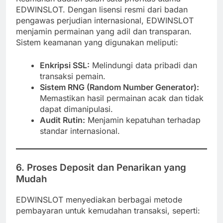
EDWINSLOT. Dengan lisensi resmi dari badan
pengawas perjudian internasional, EDWINSLOT
menjamin permainan yang adil dan transparan.
Sistem keamanan yang digunakan meliputi:
Enkripsi SSL:
Melindungi data pribadi dan
transaksi pemain.
Sistem RNG (Random Number Generator):
Memastikan hasil permainan acak dan tidak
dapat dimanipulasi.
Audit Rutin:
Menjamin kepatuhan terhadap
standar internasional.
6. Proses Deposit dan Penarikan yang
Mudah
EDWINSLOT menyediakan berbagai metode
pembayaran untuk kemudahan transaksi, seperti: