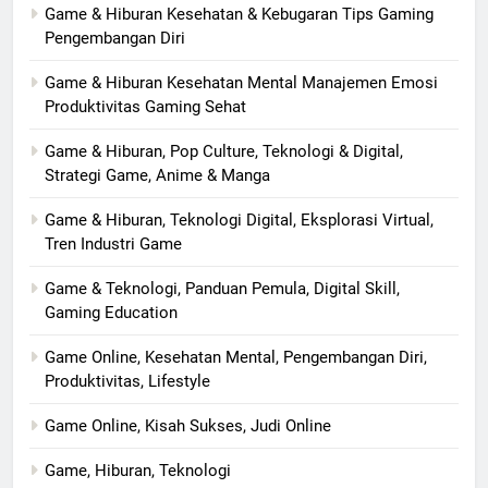
Game & Hiburan Kesehatan & Kebugaran Tips Gaming
Pengembangan Diri
Game & Hiburan Kesehatan Mental Manajemen Emosi
Produktivitas Gaming Sehat
Game & Hiburan, Pop Culture, Teknologi & Digital,
Strategi Game, Anime & Manga
Game & Hiburan, Teknologi Digital, Eksplorasi Virtual,
Tren Industri Game
Game & Teknologi, Panduan Pemula, Digital Skill,
Gaming Education
Game Online, Kesehatan Mental, Pengembangan Diri,
Produktivitas, Lifestyle
Game Online, Kisah Sukses, Judi Online
Game, Hiburan, Teknologi