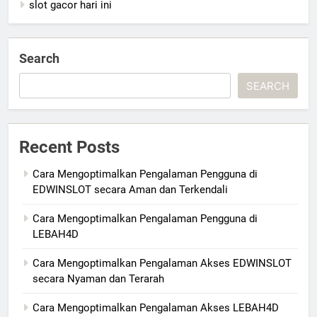
slot gacor hari ini
Search
SEARCH
Recent Posts
Cara Mengoptimalkan Pengalaman Pengguna di
EDWINSLOT secara Aman dan Terkendali
Cara Mengoptimalkan Pengalaman Pengguna di
LEBAH4D
Cara Mengoptimalkan Pengalaman Akses EDWINSLOT
secara Nyaman dan Terarah
Cara Mengoptimalkan Pengalaman Akses LEBAH4D