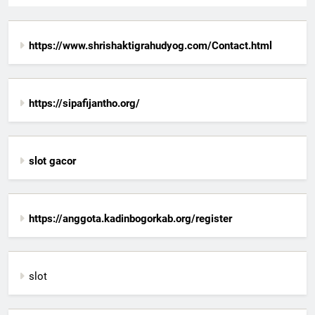
https://www.shrishaktigrahudyog.com/Contact.html
https://sipafijantho.org/
slot gacor
https://anggota.kadinbogorkab.org/register
slot