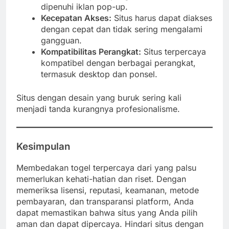
dipenuhi iklan pop-up.
Kecepatan Akses:
Situs harus dapat diakses
dengan cepat dan tidak sering mengalami
gangguan.
Kompatibilitas Perangkat:
Situs terpercaya
kompatibel dengan berbagai perangkat,
termasuk desktop dan ponsel.
Situs dengan desain yang buruk sering kali
menjadi tanda kurangnya profesionalisme.
Kesimpulan
Membedakan togel terpercaya dari yang palsu
memerlukan kehati-hatian dan riset. Dengan
memeriksa lisensi, reputasi, keamanan, metode
pembayaran, dan transparansi platform, Anda
dapat memastikan bahwa situs yang Anda pilih
aman dan dapat dipercaya. Hindari situs dengan