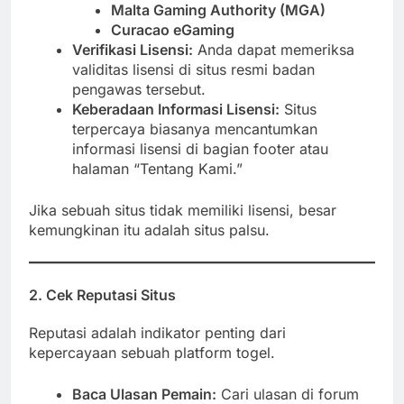
Malta Gaming Authority (MGA)
Curacao eGaming
Verifikasi Lisensi:
Anda dapat memeriksa
validitas lisensi di situs resmi badan
pengawas tersebut.
Keberadaan Informasi Lisensi:
Situs
terpercaya biasanya mencantumkan
informasi lisensi di bagian footer atau
halaman “Tentang Kami.”
Jika sebuah situs tidak memiliki lisensi, besar
kemungkinan itu adalah situs palsu.
2. Cek Reputasi Situs
Reputasi adalah indikator penting dari
kepercayaan sebuah platform togel.
Baca Ulasan Pemain:
Cari ulasan di forum