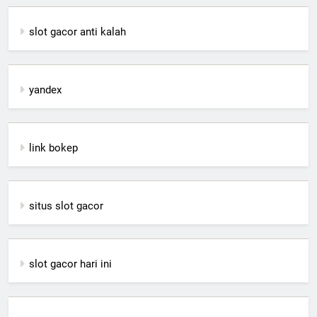
slot gacor anti kalah
yandex
link bokep
situs slot gacor
slot gacor hari ini