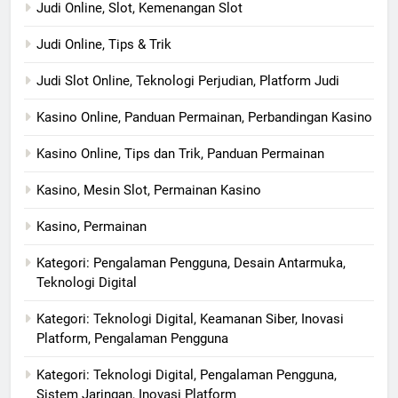
Judi Online, Slot, Kemenangan Slot
Judi Online, Tips & Trik
Judi Slot Online, Teknologi Perjudian, Platform Judi
Kasino Online, Panduan Permainan, Perbandingan Kasino
Kasino Online, Tips dan Trik, Panduan Permainan
Kasino, Mesin Slot, Permainan Kasino
Kasino, Permainan
Kategori: Pengalaman Pengguna, Desain Antarmuka,
Teknologi Digital
Kategori: Teknologi Digital, Keamanan Siber, Inovasi
Platform, Pengalaman Pengguna
Kategori: Teknologi Digital, Pengalaman Pengguna,
Sistem Jaringan, Inovasi Platform