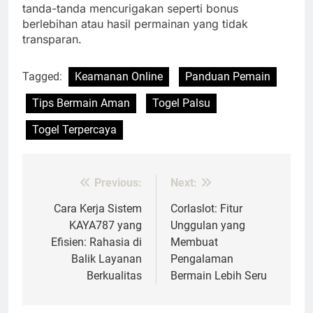
tanda-tanda mencurigakan seperti bonus
berlebihan atau hasil permainan yang tidak
transparan.
Tagged:
Keamanan Online
Panduan Pemain
Tips Bermain Aman
Togel Palsu
Togel Terpercaya
Previous:
Next:
Post
navigation
Cara Kerja Sistem
Corlaslot: Fitur
KAYA787 yang
Unggulan yang
Efisien: Rahasia di
Membuat
Balik Layanan
Pengalaman
Berkualitas
Bermain Lebih Seru