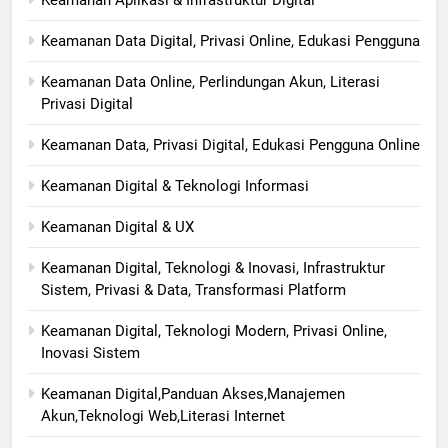
Keamanan Data Digital, Privasi Online, Edukasi Pengguna
Keamanan Data Online, Perlindungan Akun, Literasi
Privasi Digital
Keamanan Data, Privasi Digital, Edukasi Pengguna Online
Keamanan Digital & Teknologi Informasi
Keamanan Digital & UX
Keamanan Digital, Teknologi & Inovasi, Infrastruktur
Sistem, Privasi & Data, Transformasi Platform
Keamanan Digital, Teknologi Modern, Privasi Online,
Inovasi Sistem
Keamanan Digital,Panduan Akses,Manajemen
Akun,Teknologi Web,Literasi Internet