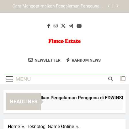
Skip
Cara Mengoptimalkan Pengalaman Akses
to
EDWINSLOT secara Nyaman dan Terarah
content
Cara Mengoptimalkan Pengalaman Akses
LEBAH4D secara Nyaman dan Terarah
Cara Mengoptimalkan Pengalaman Pengguna di
EDWINSLOT secara Aman dan Terkendali
Cara Mengoptimalkan Pengalaman Pengguna di
LEBAH4D
Fimco Estate
Dapatkan Properti Impian Anda Dengan
Cara Mengoptimalkan Pengalaman Akses
NEWSLETTER
RANDOM NEWS
EDWINSLOT secara Nyaman dan Terarah
FIMCO Estate. Agen Real Estate Yang
Cara Mengoptimalkan Pengalaman Akses
Siap Membantu Anda Menemukan
LEBAH4D secara Nyaman dan Terarah
MENU
Rumah Yang Sempurna.
ra Mengoptimalkan Pengalaman Pengguna di EDWINSLOT sec
HEADLINES
Weeks Ago
Home
Teknologi Game Online