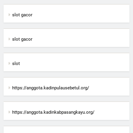
slot gacor
slot gacor
slot
https://anggota.kadinpulausebetul.org/
https://anggota.kadinkabpasangkayu.org/