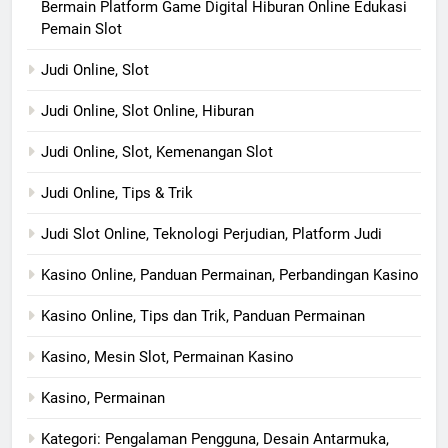
Bermain Platform Game Digital Hiburan Online Edukasi
Pemain Slot
Judi Online, Slot
Judi Online, Slot Online, Hiburan
Judi Online, Slot, Kemenangan Slot
Judi Online, Tips & Trik
Judi Slot Online, Teknologi Perjudian, Platform Judi
Kasino Online, Panduan Permainan, Perbandingan Kasino
Kasino Online, Tips dan Trik, Panduan Permainan
Kasino, Mesin Slot, Permainan Kasino
Kasino, Permainan
Kategori: Pengalaman Pengguna, Desain Antarmuka,