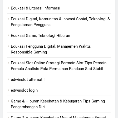
Edukasi & Literasi Informasi
Edukasi Digital, Komunitas & Inovasi Sosial, Teknologi &
Pengalaman Pengguna
Edukasi Game, Teknologi Hiburan
Edukasi Pengguna Digital, Manajemen Waktu,
Responsible Gaming
Edukasi Slot Online Strategi Bermain Slot Tips Pemain
Pemula Analisis Pola Permainan Panduan Slot Stabil
edwinslot alternatif
edwinslot login
Game & Hiburan Kesehatan & Kebugaran Tips Gaming
Pengembangan Diri
Game & Hiburan Kesehatan Mental Manajemen Emosi