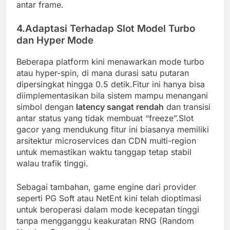
antar frame.
4.Adaptasi Terhadap Slot Model Turbo
dan Hyper Mode
Beberapa platform kini menawarkan mode turbo
atau hyper-spin, di mana durasi satu putaran
dipersingkat hingga 0.5 detik.Fitur ini hanya bisa
diimplementasikan bila sistem mampu menangani
simbol dengan
latency sangat rendah
dan transisi
antar status yang tidak membuat “freeze”.Slot
gacor yang mendukung fitur ini biasanya memiliki
arsitektur microservices dan CDN multi-region
untuk memastikan waktu tanggap tetap stabil
walau trafik tinggi.
Sebagai tambahan, game engine dari provider
seperti PG Soft atau NetEnt kini telah dioptimasi
untuk beroperasi dalam mode kecepatan tinggi
tanpa mengganggu keakuratan RNG (Random