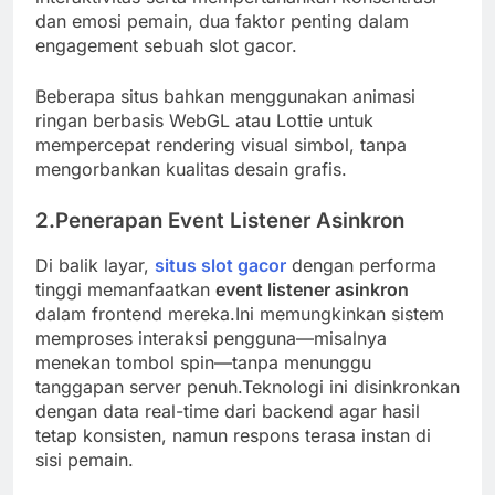
dan emosi pemain, dua faktor penting dalam
engagement sebuah slot gacor.
Beberapa situs bahkan menggunakan animasi
ringan berbasis WebGL atau Lottie untuk
mempercepat rendering visual simbol, tanpa
mengorbankan kualitas desain grafis.
2.Penerapan Event Listener Asinkron
Di balik layar,
situs slot gacor
dengan performa
tinggi memanfaatkan
event listener asinkron
dalam frontend mereka.Ini memungkinkan sistem
memproses interaksi pengguna—misalnya
menekan tombol spin—tanpa menunggu
tanggapan server penuh.Teknologi ini disinkronkan
dengan data real-time dari backend agar hasil
tetap konsisten, namun respons terasa instan di
sisi pemain.