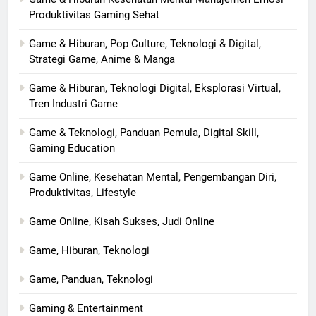
Produktivitas Gaming Sehat
Game & Hiburan, Pop Culture, Teknologi & Digital,
Strategi Game, Anime & Manga
Game & Hiburan, Teknologi Digital, Eksplorasi Virtual,
Tren Industri Game
Game & Teknologi, Panduan Pemula, Digital Skill,
Gaming Education
Game Online, Kesehatan Mental, Pengembangan Diri,
Produktivitas, Lifestyle
Game Online, Kisah Sukses, Judi Online
Game, Hiburan, Teknologi
Game, Panduan, Teknologi
Gaming & Entertainment