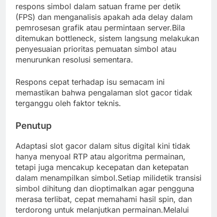
respons simbol dalam satuan frame per detik
(FPS) dan menganalisis apakah ada delay dalam
pemrosesan grafik atau permintaan server.Bila
ditemukan bottleneck, sistem langsung melakukan
penyesuaian prioritas pemuatan simbol atau
menurunkan resolusi sementara.
Respons cepat terhadap isu semacam ini
memastikan bahwa pengalaman slot gacor tidak
terganggu oleh faktor teknis.
Penutup
Adaptasi slot gacor dalam situs digital kini tidak
hanya menyoal RTP atau algoritma permainan,
tetapi juga mencakup kecepatan dan ketepatan
dalam menampilkan simbol.Setiap milidetik transisi
simbol dihitung dan dioptimalkan agar pengguna
merasa terlibat, cepat memahami hasil spin, dan
terdorong untuk melanjutkan permainan.Melalui