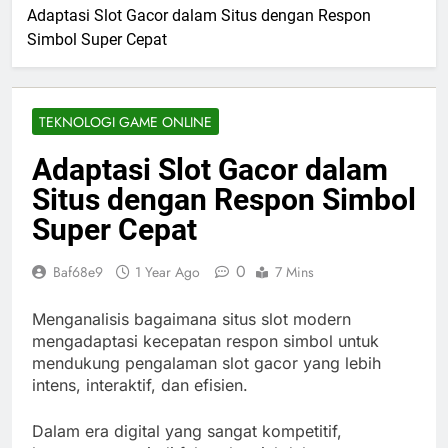
Adaptasi Slot Gacor dalam Situs dengan Respon
Simbol Super Cepat
TEKNOLOGI GAME ONLINE
Adaptasi Slot Gacor dalam
Situs dengan Respon Simbol
Super Cepat
0
Baf68e9
1 Year Ago
7 Mins
Menganalisis bagaimana situs slot modern
mengadaptasi kecepatan respon simbol untuk
mendukung pengalaman slot gacor yang lebih
intens, interaktif, dan efisien.
Dalam era digital yang sangat kompetitif,