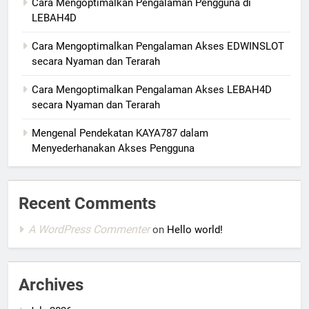
Cara Mengoptimalkan Pengalaman Pengguna di
LEBAH4D
Cara Mengoptimalkan Pengalaman Akses EDWINSLOT
secara Nyaman dan Terarah
Cara Mengoptimalkan Pengalaman Akses LEBAH4D
secara Nyaman dan Terarah
Mengenal Pendekatan KAYA787 dalam
Menyederhanakan Akses Pengguna
Recent Comments
A WordPress Commenter
on
Hello world!
Archives