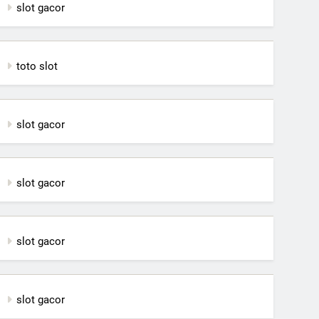
slot gacor
toto slot
slot gacor
slot gacor
slot gacor
slot gacor