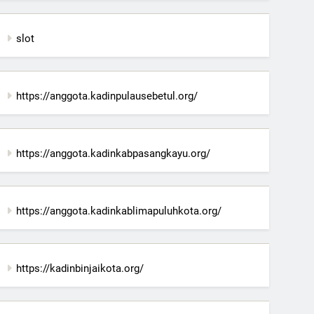
slot
https://anggota.kadinpulausebetul.org/
https://anggota.kadinkabpasangkayu.org/
https://anggota.kadinkablimapuluhkota.org/
https://kadinbinjaikota.org/