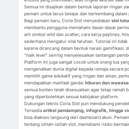
Semua ini disajikan dalam bentuk laporan ringan y
pemain untuk terus belajar dan berkembang dalam
Bagi pemain baru, Corla Slot menyediakan
slot tuto
membantu pengguna memahami dasar-dasar perma
arti simbol wild dan scatter, cara kerja paylines, hi
sederhana mengatur nilai taruhan. Tutorial ini ti
karena dirancang dalam bentuk narasi gamifikasi, 
“naik level” seiring menyelesaikan tantangan pembe
Platform ini juga sangat cocok untuk orang tua yan
mengenalkan dunia digital kepada remaja secara po
memilih game edukatif yang ringan dan aman, pem
mendapatkan manfaat ganda:
hiburan dan wawasa
semua konten telah disesuaikan agar tetap ramah b
yang diperbolehkan sesuai kebijakan platform.
Dukungan teknis Corla Slot pun mendukung pendeka
Tersedia
artikel pendamping, infografik, hingga 
bisa diakses langsung dari dashboard akun. Pemain 
tentang istilah-istilah slot, memahami risiko bermai