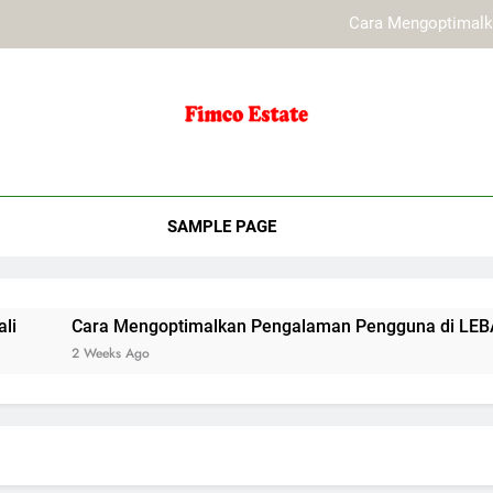
Cara Mengoptimal
Cara Mengoptimalkan Pengalaman Akses E
Cara Mengoptimalkan Pengalaman Akses
co Estate
Cara Mengoptimalkan Pengalaman Pengguna di ED
tkan Properti Impian Anda Dengan FIMCO Estate. Agen Real 
Sempurna.
Cara Mengoptimal
SAMPLE PAGE
Cara Mengoptimalkan Pengalaman Akses E
Cara Mengoptimalkan Pengalaman Akses
ra Mengoptimalkan Pengalaman Pengguna di LEBAH4D
eeks Ago