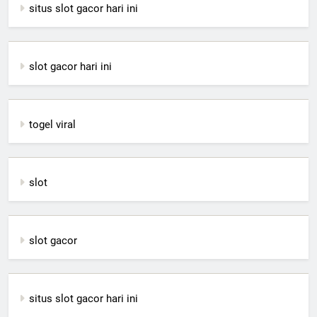
situs slot gacor hari ini
slot gacor hari ini
togel viral
slot
slot gacor
situs slot gacor hari ini