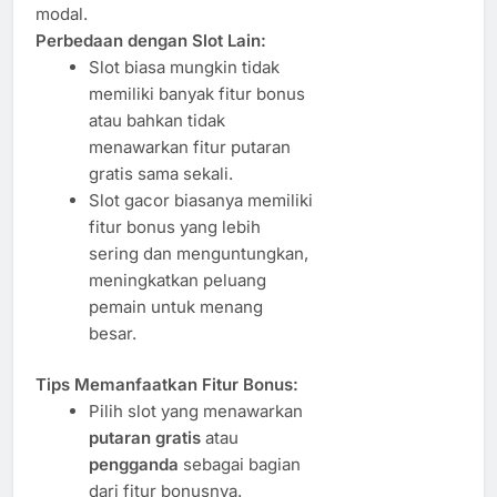
modal.
Perbedaan dengan Slot Lain:
Slot biasa mungkin tidak
memiliki banyak fitur bonus
atau bahkan tidak
menawarkan fitur putaran
gratis sama sekali.
Slot gacor biasanya memiliki
fitur bonus yang lebih
sering dan menguntungkan,
meningkatkan peluang
pemain untuk menang
besar.
Tips Memanfaatkan Fitur Bonus:
Pilih slot yang menawarkan
putaran gratis
atau
pengganda
sebagai bagian
dari fitur bonusnya.