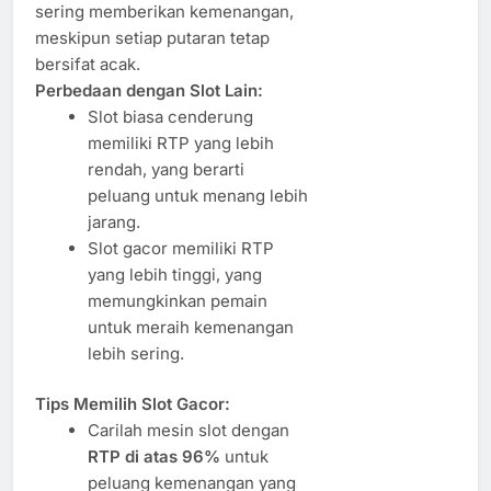
sering memberikan kemenangan,
meskipun setiap putaran tetap
bersifat acak.
Perbedaan dengan Slot Lain:
Slot biasa cenderung
memiliki RTP yang lebih
rendah, yang berarti
peluang untuk menang lebih
jarang.
Slot gacor memiliki RTP
yang lebih tinggi, yang
memungkinkan pemain
untuk meraih kemenangan
lebih sering.
Tips Memilih Slot Gacor:
Carilah mesin slot dengan
RTP di atas 96%
untuk
peluang kemenangan yang