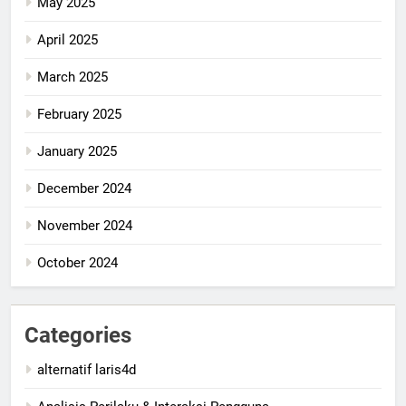
May 2025
April 2025
March 2025
February 2025
January 2025
December 2024
November 2024
October 2024
Categories
alternatif laris4d