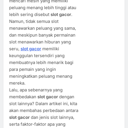
mencari mesin yang memiliki
peluang menang lebih tinggi atau
lebih sering disebut
slot gacor
.
Namun, tidak semua slot
menawarkan peluang yang sama,
dan meskipun banyak permainan
slot menawarkan hiburan yang
seru,
slot gacor
memiliki
keunggulan tersendiri yang
membuatnya lebih menarik bagi
para pemain yang ingin
meningkatkan peluang menang
mereka.
Lalu, apa sebenarnya yang
membedakan
slot gacor
dengan
slot lainnya? Dalam artikel ini, kita
akan membahas perbedaan antara
slot gacor
dan jenis slot lainnya,
serta faktor-faktor apa yang