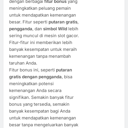
dengan berbagai
fitur bonus
yang
meningkatkan peluang pemain
untuk mendapatkan kemenangan
besar. Fitur seperti
putaran gratis
,
pengganda
, dan
simbol Wild
lebih
sering muncul di mesin slot gacor.
Fitur-fitur ini memberikan lebih
banyak kesempatan untuk meraih
kemenangan tanpa menambah
taruhan Anda.
Fitur bonus ini, seperti
putaran
gratis dengan pengganda
, bisa
meningkatkan potensi
kemenangan Anda secara
signifikan. Semakin banyak fitur
bonus yang tersedia, semakin
banyak kesempatan bagi Anda
untuk mendapatkan kemenangan
besar tanpa mengeluarkan banyak