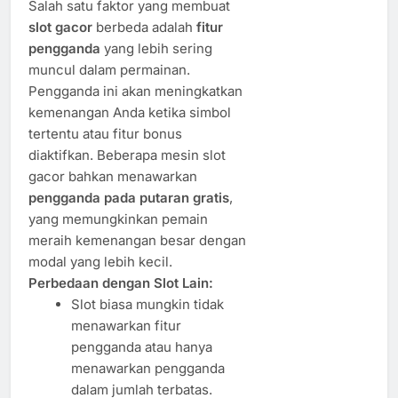
Salah satu faktor yang membuat
slot gacor
berbeda adalah
fitur
pengganda
yang lebih sering
muncul dalam permainan.
Pengganda ini akan meningkatkan
kemenangan Anda ketika simbol
tertentu atau fitur bonus
diaktifkan. Beberapa mesin slot
gacor bahkan menawarkan
pengganda pada putaran gratis
,
yang memungkinkan pemain
meraih kemenangan besar dengan
modal yang lebih kecil.
Perbedaan dengan Slot Lain:
Slot biasa mungkin tidak
menawarkan fitur
pengganda atau hanya
menawarkan pengganda
dalam jumlah terbatas.