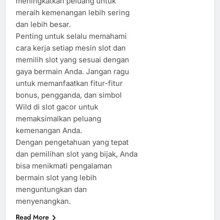
meningkatkan peluang untuk
meraih kemenangan lebih sering
dan lebih besar.
Penting untuk selalu memahami
cara kerja setiap mesin slot dan
memilih slot yang sesuai dengan
gaya bermain Anda. Jangan ragu
untuk memanfaatkan fitur-fitur
bonus, pengganda, dan simbol
Wild di slot gacor untuk
memaksimalkan peluang
kemenangan Anda.
Dengan pengetahuan yang tepat
dan pemilihan slot yang bijak, Anda
bisa menikmati pengalaman
bermain slot yang lebih
menguntungkan dan
menyenangkan.
Read More