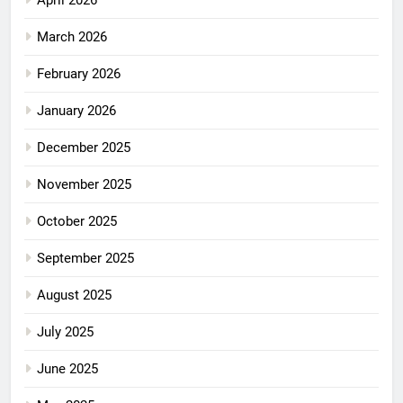
April 2026
March 2026
February 2026
January 2026
December 2025
November 2025
October 2025
September 2025
August 2025
July 2025
June 2025