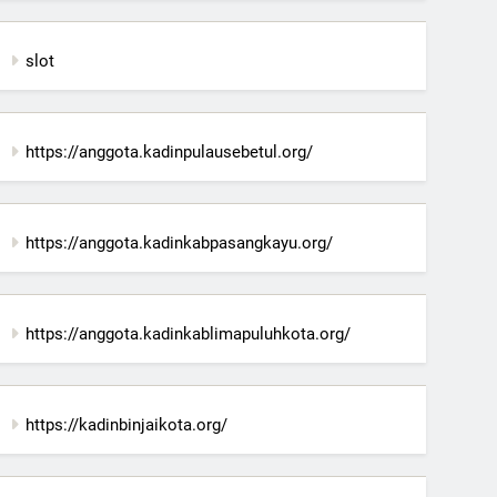
slot
https://anggota.kadinpulausebetul.org/
https://anggota.kadinkabpasangkayu.org/
https://anggota.kadinkablimapuluhkota.org/
https://kadinbinjaikota.org/