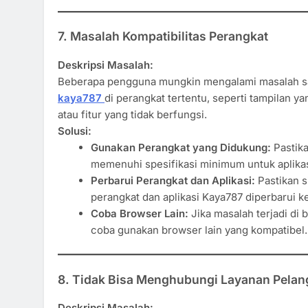
7. Masalah Kompatibilitas Perangkat
Deskripsi Masalah:
Beberapa pengguna mungkin mengalami masalah 
kaya787
di perangkat tertentu, seperti tampilan ya
atau fitur yang tidak berfungsi.
Solusi:
Gunakan Perangkat yang Didukung:
Pastika
memenuhi spesifikasi minimum untuk aplikas
Perbarui Perangkat dan Aplikasi:
Pastikan s
perangkat dan aplikasi Kaya787 diperbarui ke
Coba Browser Lain:
Jika masalah terjadi di 
coba gunakan browser lain yang kompatibel.
8. Tidak Bisa Menghubungi Layanan Pela
Deskripsi Masalah: