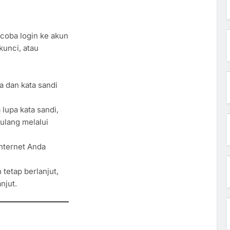
coba login ke akun
kunci, atau
 dan kata sandi
lupa kata sandi,
ulang melalui
nternet Anda
tetap berlanjut,
njut.