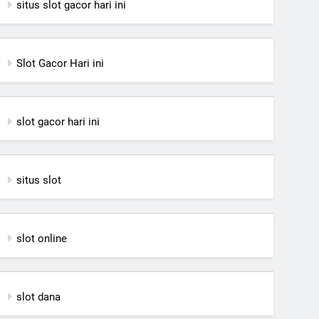
situs slot gacor hari ini
Slot Gacor Hari ini
slot gacor hari ini
situs slot
slot online
slot dana