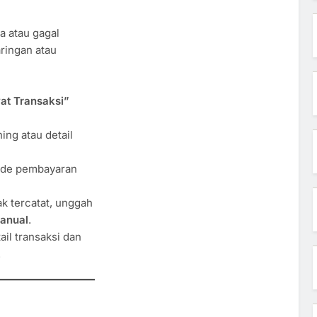
a atau gagal
aringan atau
at Transaksi”
ng atau detail
de pembayaran
ak tercatat, unggah
anual
.
ail transaksi dan
.