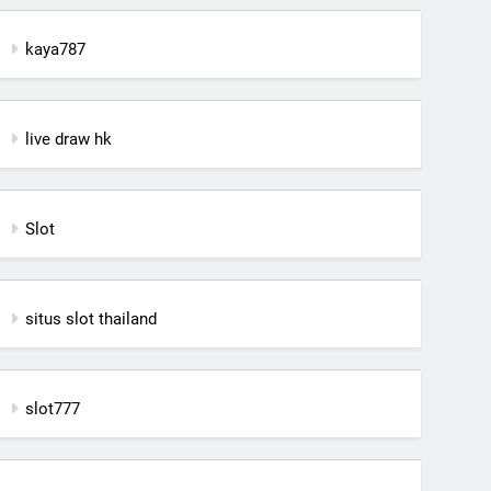
kaya787
live draw hk
Slot
situs slot thailand
slot777