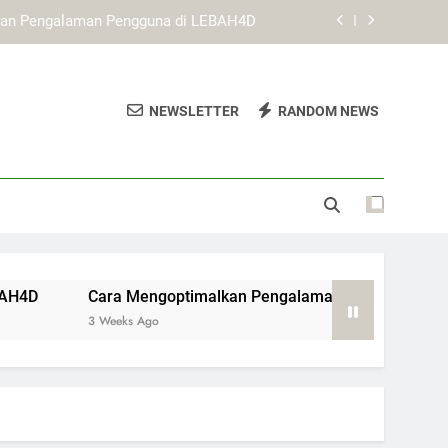
kan Pengalaman Pengguna di LEBAH4D
DWINSLOT secara Nyaman dan Terarah
 LEBAH4D secara Nyaman dan Terarah
NEWSLETTER
RANDOM NEWS
WINSLOT secara Aman dan Terkendali
Estate Yang Siap Membantu Anda Menemukan Rumah Yang
kan Pengalaman Pengguna di LEBAH4D
DWINSLOT secara Nyaman dan Terarah
 LEBAH4D secara Nyaman dan Terarah
Cara Mengoptimalkan Pengalaman Akses EDWINSLOT seca
3 Weeks Ago