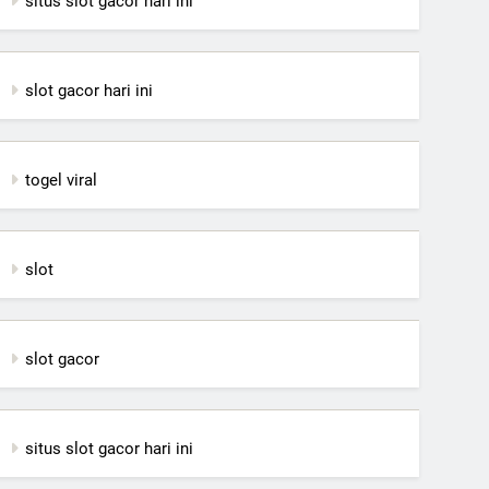
situs slot gacor hari ini
slot gacor hari ini
togel viral
slot
slot gacor
situs slot gacor hari ini