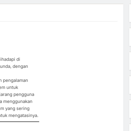
ihadapi di
rtunda, dengan
an pengalaman
tem untuk
 jarang pengguna
ama menggunakan
um yang sering
ntuk mengatasinya.