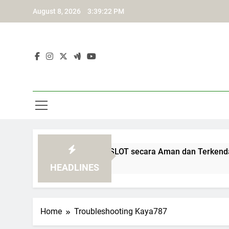
Skip
August 8, 2026
3:39:23 PM
to
content
Fim
Dapa
 Pengguna di EDWINSLOT secara Aman dan Terkendali
HEADLINES
Home
Troubleshooting Kaya787