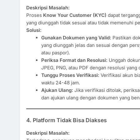
Deskripsi Masalah:
Proses
Know Your Customer (KYC)
dapat tergang
yang diunggah tidak sesuai atau tidak memenuhi pe
Solusi:
Gunakan Dokumen yang Valid:
Pastikan dok
yang diunggah jelas dan sesuai dengan pers
atau paspor).
Periksa Format dan Resolusi:
Unggah dokum
JPEG, PNG, atau PDF dengan resolusi yang c
Tunggu Proses Verifikasi:
Verifikasi akun 
waktu 24-48 jam.
Ajukan Ulang:
Jika verifikasi ditolak, periks
dan ajukan ulang dengan dokumen yang ben
4. Platform Tidak Bisa Diakses
Deskripsi Masalah: