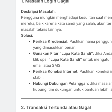
1. Masalah Login Gagal
Deskripsi Masalah:
Pengguna mungkin menghadapi kesulitan saat men
mereka, baik karena kata sandi yang salah, akun ter
masalah teknis lainnya.
Solusi:
Periksa Kredensial:
Pastikan nama pengguna
yang dimasukkan benar.
Gunakan Fitur “Lupa Kata Sandi”:
Jika Anda 
klik opsi
“Lupa Kata Sandi”
untuk mengatur 
email atau SMS.
Periksa Koneksi Internet:
Pastikan koneksi i
stabil.
Hubungi Dukungan Pelanggan:
Jika masalah 
hubungi tim dukungan untuk bantuan lebih la
2. Transaksi Tertunda atau Gagal