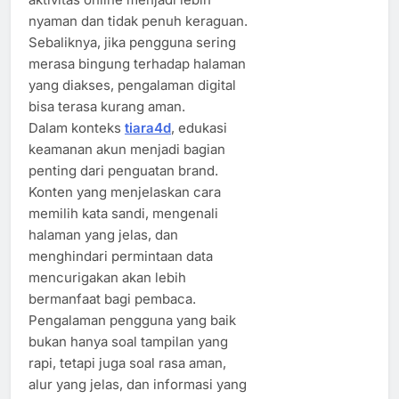
nyaman dan tidak penuh keraguan.
Sebaliknya, jika pengguna sering
merasa bingung terhadap halaman
yang diakses, pengalaman digital
bisa terasa kurang aman.
Dalam konteks
tiara4d
, edukasi
keamanan akun menjadi bagian
penting dari penguatan brand.
Konten yang menjelaskan cara
memilih kata sandi, mengenali
halaman yang jelas, dan
menghindari permintaan data
mencurigakan akan lebih
bermanfaat bagi pembaca.
Pengalaman pengguna yang baik
bukan hanya soal tampilan yang
rapi, tetapi juga soal rasa aman,
alur yang jelas, dan informasi yang