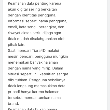
Keamanan data penting karena
akun digital sering berkaitan
dengan identitas pengguna.
Informasi seperti nama pengguna,
email, kata sandi, perangkat, dan
riwayat akses perlu dijaga agar
tidak mudah disalahgunakan oleh
pihak lain.
Saat mencari Tiara4D melalui
mesin pencari, pengguna mungkin
menemukan banyak halaman
dengan nama yang mirip. Dalam
situasi seperti ini, ketelitian sangat
dibutuhkan. Pengguna sebaiknya
tidak langsung memasukkan data
pribadi hanya karena halaman
tersebut mencantumkan nama
brand.
Keamanan data bukan hanya