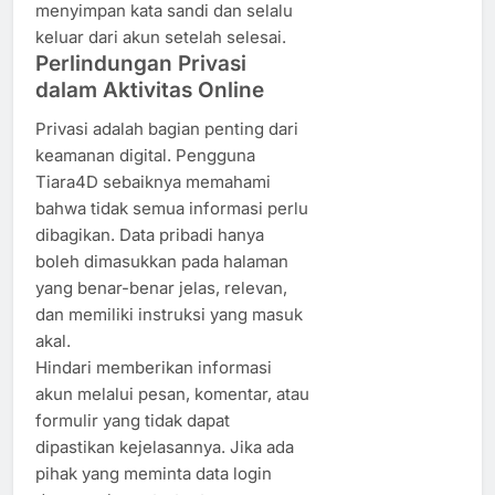
menyimpan kata sandi dan selalu
keluar dari akun setelah selesai.
Perlindungan Privasi
dalam Aktivitas Online
Privasi adalah bagian penting dari
keamanan digital. Pengguna
Tiara4D sebaiknya memahami
bahwa tidak semua informasi perlu
dibagikan. Data pribadi hanya
boleh dimasukkan pada halaman
yang benar-benar jelas, relevan,
dan memiliki instruksi yang masuk
akal.
Hindari memberikan informasi
akun melalui pesan, komentar, atau
formulir yang tidak dapat
dipastikan kejelasannya. Jika ada
pihak yang meminta data login