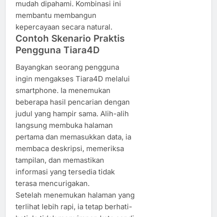
mudah dipahami. Kombinasi ini
membantu membangun
kepercayaan secara natural.
Contoh Skenario Praktis
Pengguna Tiara4D
Bayangkan seorang pengguna
ingin mengakses Tiara4D melalui
smartphone. Ia menemukan
beberapa hasil pencarian dengan
judul yang hampir sama. Alih-alih
langsung membuka halaman
pertama dan memasukkan data, ia
membaca deskripsi, memeriksa
tampilan, dan memastikan
informasi yang tersedia tidak
terasa mencurigakan.
Setelah menemukan halaman yang
terlihat lebih rapi, ia tetap berhati-