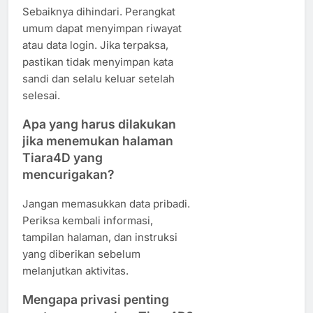
Sebaiknya dihindari. Perangkat
umum dapat menyimpan riwayat
atau data login. Jika terpaksa,
pastikan tidak menyimpan kata
sandi dan selalu keluar setelah
selesai.
Apa yang harus dilakukan
jika menemukan halaman
Tiara4D yang
mencurigakan?
Jangan memasukkan data pribadi.
Periksa kembali informasi,
tampilan halaman, dan instruksi
yang diberikan sebelum
melanjutkan aktivitas.
Mengapa privasi penting