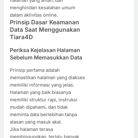
halaman yang aman, dan
menghindari kesalahan umum
dalam aktivitas online.
Prinsip Dasar Keamanan
Data Saat Menggunakan
Tiara4D
Periksa Kejelasan Halaman
Sebelum Memasukkan Data
Prinsip pertama adalah
memastikan halaman yang diakses
memiliki informasi yang jelas.
Halaman yang baik biasanya
memiliki struktur rapi, instruksi
mudah dipahami, dan tidak
meminta data berlebihan tanpa
alasan yang masuk akal.
Jika halaman terasa
membingungkan, terlalu banyak