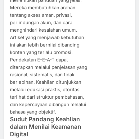
menemukan panduan yang jelas.
Mereka membutuhkan arahan
tentang akses aman, privasi,
perlindungan akun, dan cara
menghindari kesalahan umum.
Artikel yang menjawab kebutuhan
ini akan lebih bernilai dibanding
konten yang terlalu promosi.
Pendekatan E-E-A-T dapat
diterapkan melalui penjelasan yang
rasional, sistematis, dan tidak
berlebihan. Keahlian ditunjukkan
melalui edukasi praktis, otoritas
terlihat dari struktur pembahasan,
dan kepercayaan dibangun melalui
bahasa yang objektif.
Sudut Pandang Keahlian
dalam Menilai Keamanan
Digital