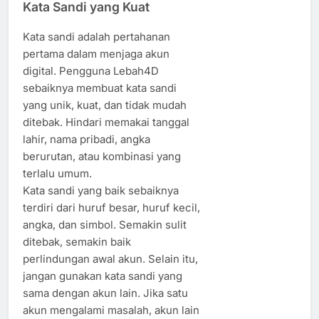
Kata Sandi yang Kuat
Kata sandi adalah pertahanan
pertama dalam menjaga akun
digital. Pengguna Lebah4D
sebaiknya membuat kata sandi
yang unik, kuat, dan tidak mudah
ditebak. Hindari memakai tanggal
lahir, nama pribadi, angka
berurutan, atau kombinasi yang
terlalu umum.
Kata sandi yang baik sebaiknya
terdiri dari huruf besar, huruf kecil,
angka, dan simbol. Semakin sulit
ditebak, semakin baik
perlindungan awal akun. Selain itu,
jangan gunakan kata sandi yang
sama dengan akun lain. Jika satu
akun mengalami masalah, akun lain