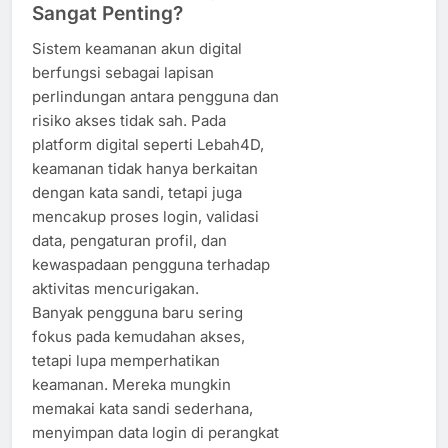
Sangat Penting?
Sistem keamanan akun digital
berfungsi sebagai lapisan
perlindungan antara pengguna dan
risiko akses tidak sah. Pada
platform digital seperti Lebah4D,
keamanan tidak hanya berkaitan
dengan kata sandi, tetapi juga
mencakup proses login, validasi
data, pengaturan profil, dan
kewaspadaan pengguna terhadap
aktivitas mencurigakan.
Banyak pengguna baru sering
fokus pada kemudahan akses,
tetapi lupa memperhatikan
keamanan. Mereka mungkin
memakai kata sandi sederhana,
menyimpan data login di perangkat