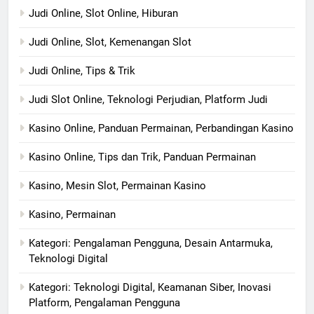
Judi Online, Slot Online, Hiburan
Judi Online, Slot, Kemenangan Slot
Judi Online, Tips & Trik
Judi Slot Online, Teknologi Perjudian, Platform Judi
Kasino Online, Panduan Permainan, Perbandingan Kasino
Kasino Online, Tips dan Trik, Panduan Permainan
Kasino, Mesin Slot, Permainan Kasino
Kasino, Permainan
Kategori: Pengalaman Pengguna, Desain Antarmuka,
Teknologi Digital
Kategori: Teknologi Digital, Keamanan Siber, Inovasi
Platform, Pengalaman Pengguna