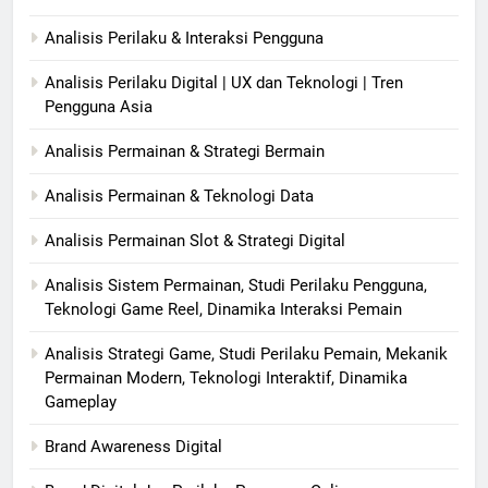
Analisis Perilaku & Interaksi Pengguna
Analisis Perilaku Digital | UX dan Teknologi | Tren
Pengguna Asia
Analisis Permainan & Strategi Bermain
Analisis Permainan & Teknologi Data
Analisis Permainan Slot & Strategi Digital
Analisis Sistem Permainan, Studi Perilaku Pengguna,
Teknologi Game Reel, Dinamika Interaksi Pemain
Analisis Strategi Game, Studi Perilaku Pemain, Mekanik
Permainan Modern, Teknologi Interaktif, Dinamika
Gameplay
Brand Awareness Digital