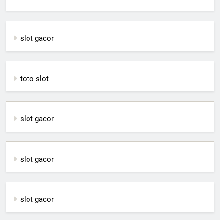
slot gacor
toto slot
slot gacor
slot gacor
slot gacor