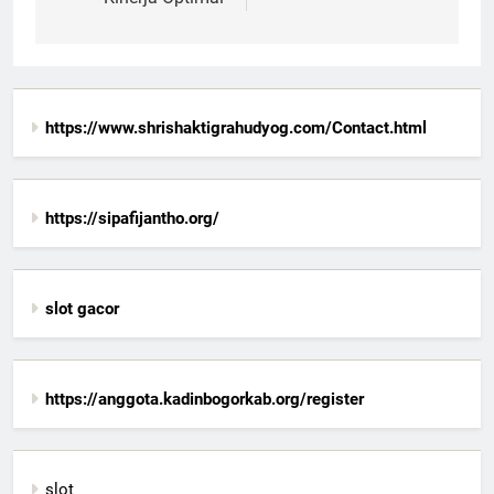
https://www.shrishaktigrahudyog.com/Contact.html
https://sipafijantho.org/
slot gacor
https://anggota.kadinbogorkab.org/register
slot