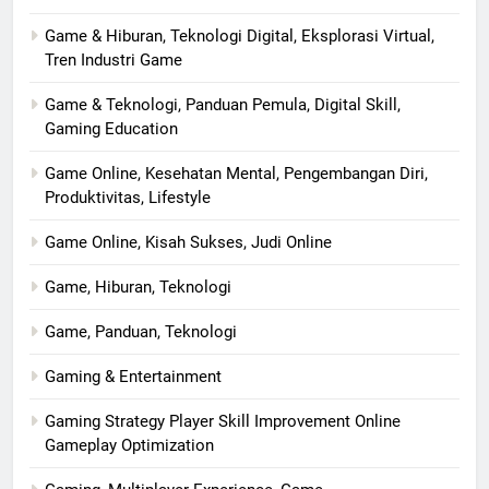
Game & Hiburan, Teknologi Digital, Eksplorasi Virtual,
Tren Industri Game
Game & Teknologi, Panduan Pemula, Digital Skill,
Gaming Education
Game Online, Kesehatan Mental, Pengembangan Diri,
Produktivitas, Lifestyle
Game Online, Kisah Sukses, Judi Online
Game, Hiburan, Teknologi
Game, Panduan, Teknologi
Gaming & Entertainment
Gaming Strategy Player Skill Improvement Online
Gameplay Optimization