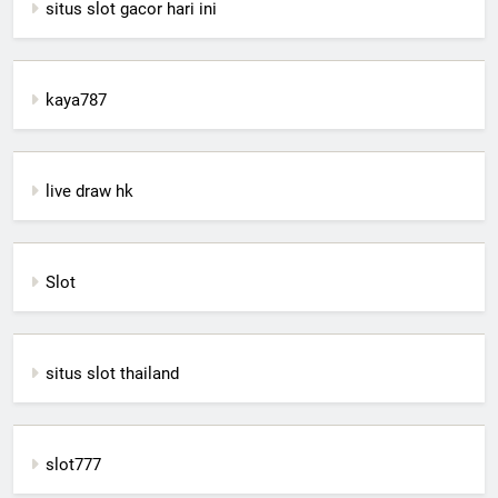
situs slot gacor hari ini
kaya787
live draw hk
Slot
situs slot thailand
slot777