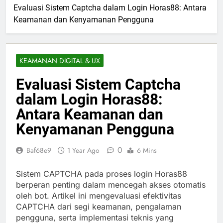
Evaluasi Sistem Captcha dalam Login Horas88: Antara
Keamanan dan Kenyamanan Pengguna
KEAMANAN DIGITAL & UX
Evaluasi Sistem Captcha
dalam Login Horas88:
Antara Keamanan dan
Kenyamanan Pengguna
0
Baf68e9
1 Year Ago
6 Mins
Sistem CAPTCHA pada proses login Horas88
berperan penting dalam mencegah akses otomatis
oleh bot. Artikel ini mengevaluasi efektivitas
CAPTCHA dari segi keamanan, pengalaman
pengguna, serta implementasi teknis yang