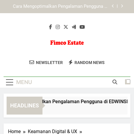
Skip
Cara Mengoptimalkan Pengalaman Akses
to
EDWINSLOT secara Nyaman dan Terarah
content
Cara Mengoptimalkan Pengalaman Akses
LEBAH4D secara Nyaman dan Terarah
Cara Mengoptimalkan Pengalaman Pengguna di
EDWINSLOT secara Aman dan Terkendali
Cara Mengoptimalkan Pengalaman Pengguna di
LEBAH4D
Fimco Estate
Dapatkan Properti Impian Anda Dengan
Cara Mengoptimalkan Pengalaman Akses
NEWSLETTER
RANDOM NEWS
EDWINSLOT secara Nyaman dan Terarah
FIMCO Estate. Agen Real Estate Yang
Cara Mengoptimalkan Pengalaman Akses
Siap Membantu Anda Menemukan
LEBAH4D secara Nyaman dan Terarah
MENU
Rumah Yang Sempurna.
ara Mengoptimalkan Pengalaman Pengguna di EDWINSLOT se
HEADLINES
 Week Ago
Home
Keamanan Digital & UX