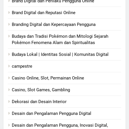
Brand Digital dan Perilaku Pengguna Online
Brand Digital dan Reputasi Online
Branding Digital dan Kepercayaan Pengguna
Budaya dan Tradisi Pokémon dan Mitologi Sejarah
Pokémon Fenomena Alam dan Spiritualitas
Budaya Lokal | Identitas Sosial | Komunitas Digital
campestre
Casino Online, Slot, Permainan Online
Casino, Slot Games, Gambling
Dekorasi dan Desain Interior
Desain dan Pengalaman Pengguna Digital
Desain dan Pengalaman Pengguna, Inovasi Digital,