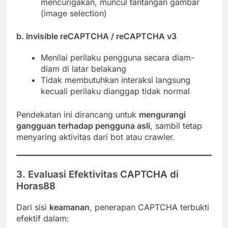
mencurigakan, muncul tantangan gambar
(image selection)
b.
Invisible reCAPTCHA / reCAPTCHA v3
Menilai perilaku pengguna secara diam-
diam di latar belakang
Tidak membutuhkan interaksi langsung
kecuali perilaku dianggap tidak normal
Pendekatan ini dirancang untuk
mengurangi
gangguan terhadap pengguna asli
, sambil tetap
menyaring aktivitas dari bot atau crawler.
3. Evaluasi Efektivitas CAPTCHA di
Horas88
Dari sisi
keamanan
, penerapan CAPTCHA terbukti
efektif dalam: