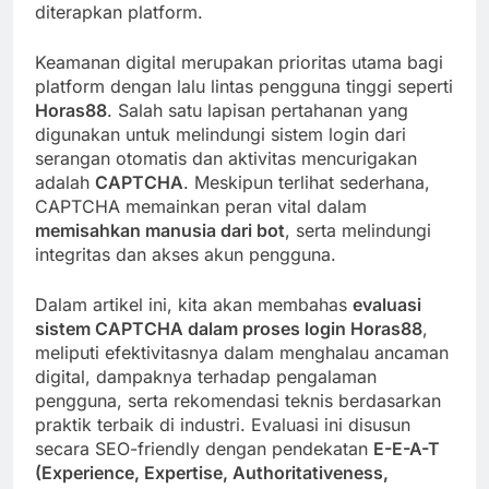
diterapkan platform.
Keamanan digital merupakan prioritas utama bagi
platform dengan lalu lintas pengguna tinggi seperti
Horas88
. Salah satu lapisan pertahanan yang
digunakan untuk melindungi sistem login dari
serangan otomatis dan aktivitas mencurigakan
adalah
CAPTCHA
. Meskipun terlihat sederhana,
CAPTCHA memainkan peran vital dalam
memisahkan manusia dari bot
, serta melindungi
integritas dan akses akun pengguna.
Dalam artikel ini, kita akan membahas
evaluasi
sistem CAPTCHA dalam proses login Horas88
,
meliputi efektivitasnya dalam menghalau ancaman
digital, dampaknya terhadap pengalaman
pengguna, serta rekomendasi teknis berdasarkan
praktik terbaik di industri. Evaluasi ini disusun
secara SEO-friendly dengan pendekatan
E-E-A-T
(Experience, Expertise, Authoritativeness,