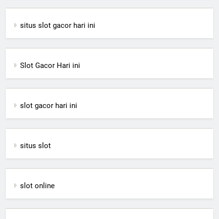
situs slot gacor hari ini
Slot Gacor Hari ini
slot gacor hari ini
situs slot
slot online