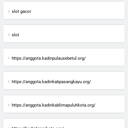
slot gacor
slot
https://anggota.kadinpulausebetul.org/
https://anggota.kadinkabpasangkayu.org/
https://anggota.kadinkablimapuluhkota.org/