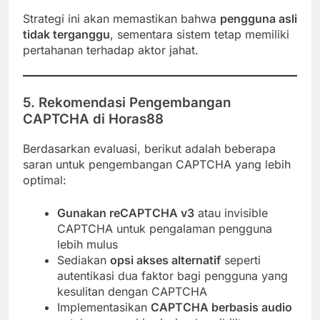
Strategi ini akan memastikan bahwa
pengguna asli
tidak terganggu
, sementara sistem tetap memiliki
pertahanan terhadap aktor jahat.
5. Rekomendasi Pengembangan
CAPTCHA di Horas88
Berdasarkan evaluasi, berikut adalah beberapa
saran untuk pengembangan CAPTCHA yang lebih
optimal:
Gunakan reCAPTCHA v3
atau invisible
CAPTCHA untuk pengalaman pengguna
lebih mulus
Sediakan
opsi akses alternatif
seperti
autentikasi dua faktor bagi pengguna yang
kesulitan dengan CAPTCHA
Implementasikan
CAPTCHA berbasis audio