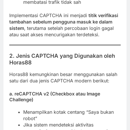
membatasi trafik tidak sah
Implementasi CAPTCHA ini menjadi
titik verifikasi
tambahan sebelum pengguna masuk ke dalam
sistem
, terutama setelah percobaan login gagal
atau saat akses mencurigakan terdeteksi.
2. Jenis CAPTCHA yang Digunakan oleh
Horas88
Horas88 kemungkinan besar menggunakan salah
satu dari dua jenis CAPTCHA modern berikut:
a.
reCAPTCHA v2 (Checkbox atau Image
Challenge)
Menampilkan kotak centang “Saya bukan
robot”
Jika sistem mendeteksi aktivitas